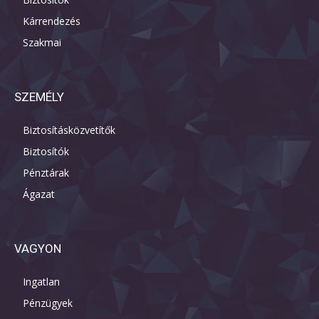
Kárrendezés
Szakmai
SZEMÉLY
Biztosításközvetítők
Biztosítók
Pénztárak
Ágazat
VAGYON
Ingatlan
Pénzügyek