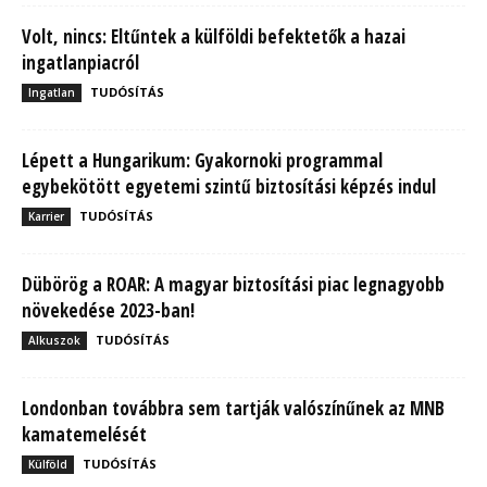
Volt, nincs: Eltűntek a külföldi befektetők a hazai
ingatlanpiacról
TUDÓSÍTÁS
Ingatlan
Lépett a Hungarikum: Gyakornoki programmal
egybekötött egyetemi szintű biztosítási képzés indul
TUDÓSÍTÁS
Karrier
Dübörög a ROAR: A magyar biztosítási piac legnagyobb
növekedése 2023-ban!
TUDÓSÍTÁS
Alkuszok
Londonban továbbra sem tartják valószínűnek az MNB
kamatemelését
TUDÓSÍTÁS
Külföld