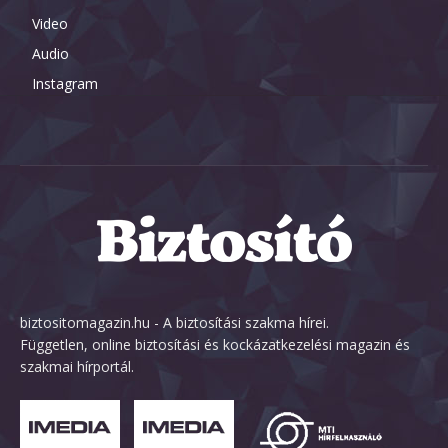
Video
Audio
Instagram
biztositomagazin.hu - A biztosítási szakma hírei.
Független, online biztosítási és kockázatkezelési magazin és
szakmai hírportál.