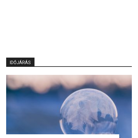
IDŐJÁRÁS