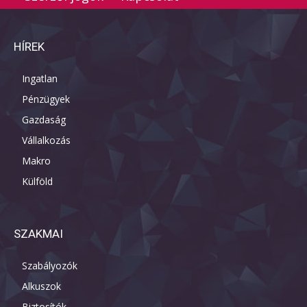
HÍREK
Ingatlan
Pénzügyek
Gazdaság
Vállalkozás
Makro
Külföld
SZAKMAI
Szabályozók
Alkuszok
Biztosítók