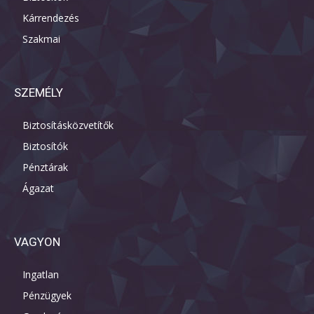
Kárrendezés
Szakmai
SZEMÉLY
Biztosításközvetítők
Biztosítók
Pénztárak
Ágazat
VAGYON
Ingatlan
Pénzügyek