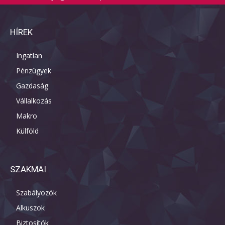
HÍREK
Ingatlan
Pénzügyek
Gazdaság
Vállalkozás
Makro
Külföld
SZAKMAI
Szabályozók
Alkuszok
Biztosítók