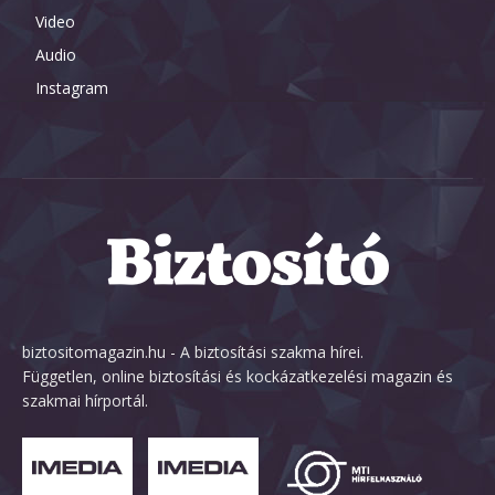
Video
Audio
Instagram
biztositomagazin.hu - A biztosítási szakma hírei.
Független, online biztosítási és kockázatkezelési magazin és
szakmai hírportál.