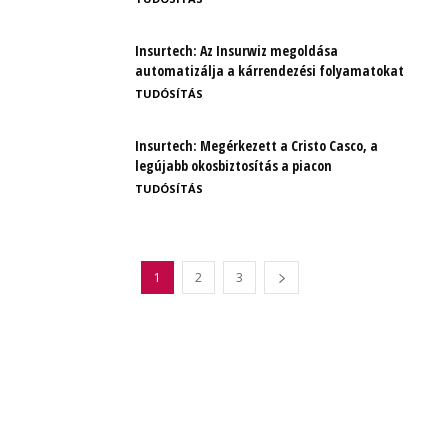
Insurtech: Az Insurwiz megoldása
automatizálja a kárrendezési folyamatokat
TUDÓSÍTÁS
Insurtech: Megérkezett a Cristo Casco, a
legújabb okosbiztosítás a piacon
TUDÓSÍTÁS
1
2
3