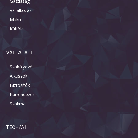
Gazdaság
Vállalkozás
Makro
Külföld
VÁLLALATI
Szabályozók
Alkuszok
Biztosítók
Kárrendezés
Szakmai
TECH/AI