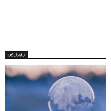
IDŐJÁRÁS