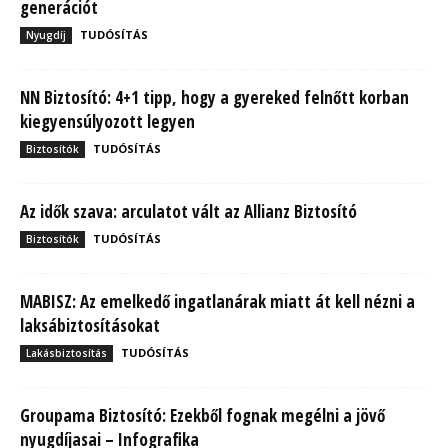
generációt
TUDÓSÍTÁS
Nyugdíj
NN Biztosító: 4+1 tipp, hogy a gyereked felnőtt korban
kiegyensúlyozott legyen
TUDÓSÍTÁS
Biztosítók
Az idők szava: arculatot vált az Allianz Biztosító
TUDÓSÍTÁS
Biztosítók
MABISZ: Az emelkedő ingatlanárak miatt át kell nézni a
laksábiztosításokat
TUDÓSÍTÁS
Lakásbiztosítás
Groupama Biztosító: Ezekből fognak megélni a jövő
nyugdíjasai – Infografika