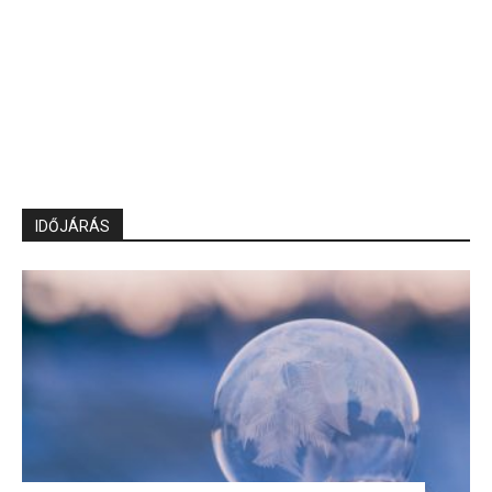
IDŐJÁRÁS