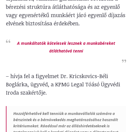
bérezési struktúra átláthatósága és az egyenlő
vagy egyenértékű munkáért járó egyenlő díjazás
elvének biztosítása érdekében.
A munkáltatók kötelesek lesznek a munkabéreket
átláthatóvá tenni
–
hívja fel a figyelmet Dr. Kricskovics-Béli
Boglárka, ügyvéd, a KPMG Legal Tóásó Ügyvédi
Iroda szakértője.
Hozzáférhetővé kell tenniük a munkavállalók számára a
bérszintek és a bérnövekedés meghatározásához használt
kritériumokat. Ráadásul már az álláshirdetéseknek is