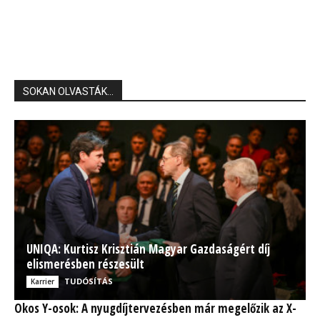
SOKAN OLVASTÁK...
UNIQA: Kurtisz Krisztián Magyar Gazdaságért díj
elismerésben részesült
TUDÓSÍTÁS
Karrier
Okos Y-osok: A nyugdíjtervezésben már megelőzik az X-