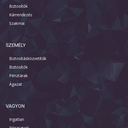
Biztosítók
Kárrendezés
Szakmai
SZEMÉLY
Biztosításközvetítők
Biztosítók
Pénztárak
Ágazat
VAGYON
Ingatlan
Pénzügyek