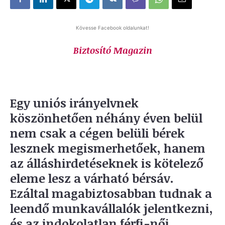
Kövesse Facebook oldalunkat!
Biztosító Magazin
Egy uniós irányelvnek
köszönhetően néhány éven belül
nem csak a cégen belüli bérek
lesznek megismerhetőek, hanem
az álláshirdetéseknek is kötelező
eleme lesz a várható bérsáv.
Ezáltal magabiztosabban tudnak a
leendő munkavállalók jelentkezni,
és az indokolatlan férfi-női