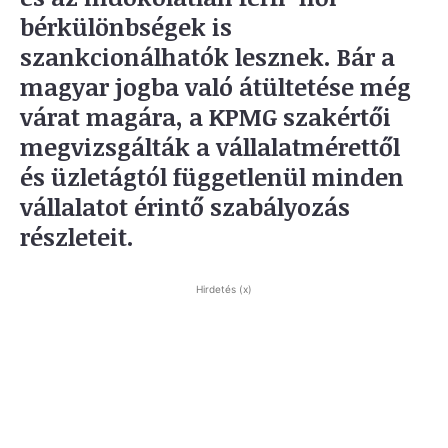
bérkülönbségek is
szankcionálhatók lesznek. Bár a
magyar jogba való átültetése még
várat magára, a KPMG szakértői
megvizsgálták a vállalatmérettől
és üzletágtól függetlenül minden
vállalatot érintő szabályozás
részleteit.
Hirdetés (x)