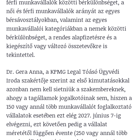
férfi munkavállalók közötti bérkülönbséget, a
női és férfi munkavállalók arányát az egyes
bérsávosztályokban, valamint az egyes
munkavállalói kategóriákban a nemek közötti
bérkülönbséget, a rendes alapfizetésre és a
kiegészítő vagy változó összetevőkre is
tekintettel.
Dr. Gera Anna, a KPMG Legal Tóásó Ügyvédi
Iroda szakértője szerint az első kimutatásokkal
azonban nem kell sietniük a szakembereknek,
ahogy a tagállamok jogalkotóinak sem, hiszen a
150 vagy annál több munkavállalót foglalkoztató
vállalatok esetében ezt elég 2027. június 7-ig
elvégezni, ezt követően pedig a vállalat
méretétől függően évente (250 vagy annál több