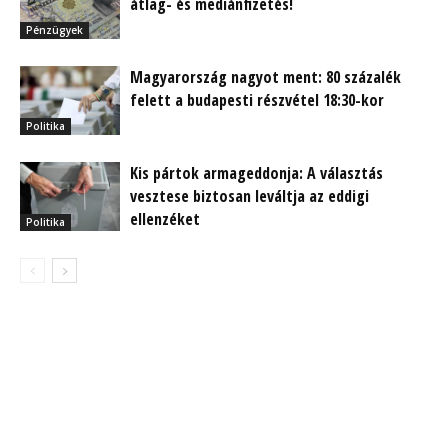
átlag- és mediánfizetés!
Pénzügyek
Magyarország nagyot ment: 80 százalék
felett a budapesti részvétel 18:30-kor
Politika
Kis pártok armageddonja: A választás
vesztese biztosan leváltja az eddigi
ellenzéket
Politika