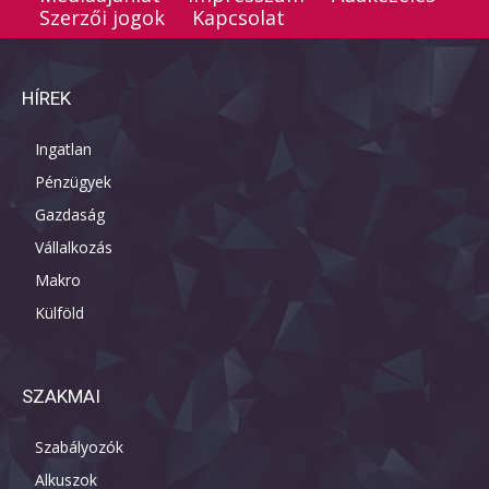
Szerzői jogok
Kapcsolat
HÍREK
Ingatlan
Pénzügyek
Gazdaság
Vállalkozás
Makro
Külföld
SZAKMAI
Szabályozók
Alkuszok