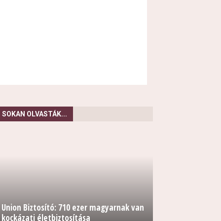
SOKAN OLVASTÁK...
Union Biztosító: 710 ezer magyarnak van
kockázati életbiztosítása