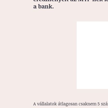
a bank.
A vállalatok átlagosan csaknem 5 száz