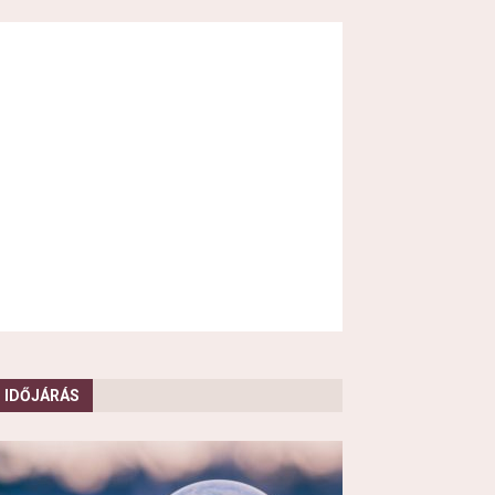
IDŐJÁRÁS