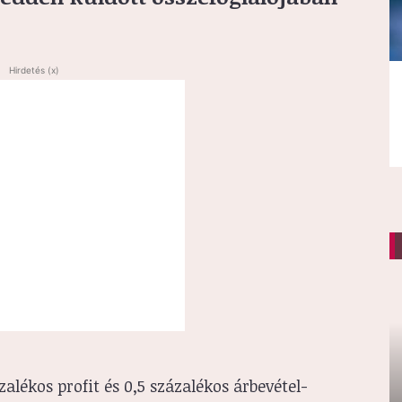
Hirdetés (x)
alékos profit és 0,5 százalékos árbevétel-