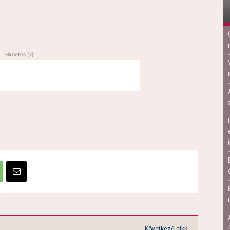
Hirdetés (x)
Következő cikk