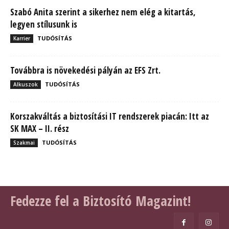
Szabó Anita szerint a sikerhez nem elég a kitartás,
legyen stílusunk is
TUDÓSÍTÁS
Karrier
Továbbra is növekedési pályán az EFS Zrt.
TUDÓSÍTÁS
Alkuszok
Korszakváltás a biztosítási IT rendszerek piacán: Itt az
SK MAX – II. rész
TUDÓSÍTÁS
Szakmai
Fedezze fel a Biztosító Magazint!