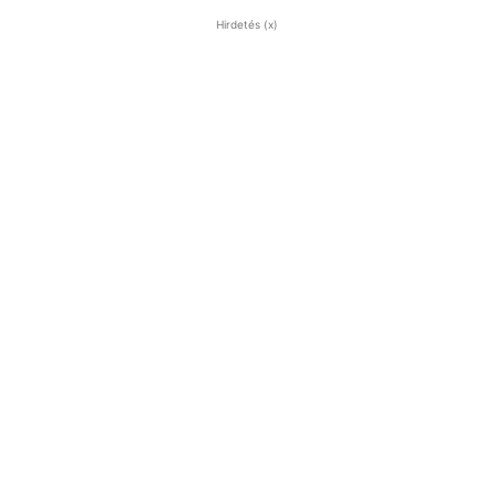
Hirdetés (x)