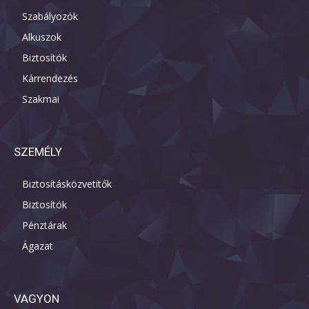
Szabályozók
Alkuszok
Biztosítók
Kárrendezés
Szakmai
SZEMÉLY
Biztosításközvetítők
Biztosítók
Pénztárak
Ágazat
VAGYON