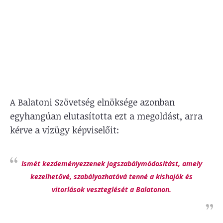
A Balatoni Szövetség elnöksége azonban
egyhangúan elutasította ezt a megoldást, arra
kérve a vízügy képviselőit:
Ismét kezdeményezzenek jogszabálymódosítást, amely
kezelhetővé, szabályozhatóvá tenné a kishajók és
vitorlások veszteglését a Balatonon.