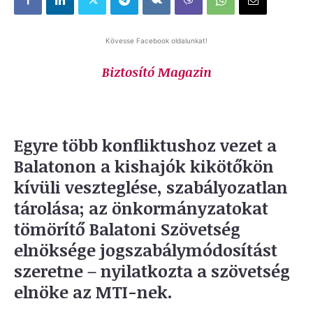
Kövesse Facebook oldalunkat!
Biztosító Magazin
Egyre több konfliktushoz vezet a
Balatonon a kishajók kikötőkön
kívüli veszteglése, szabályozatlan
tárolása; az önkormányzatokat
tömörítő Balatoni Szövetség
elnöksége jogszabálymódosítást
szeretne – nyilatkozta a szövetség
elnöke az MTI-nek.