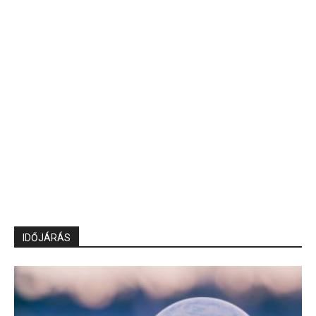
IDŐJÁRÁS