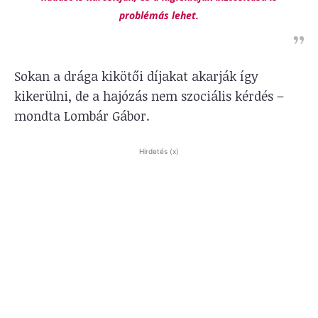
problémás lehet.
Sokan a drága kikötői díjakat akarják így
kikerülni, de a hajózás nem szociális kérdés –
mondta Lombár Gábor.
Hirdetés (x)