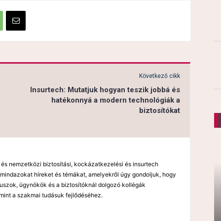
Következő cikk
Insurtech: Mutatjuk hogyan teszik jobbá és
hatékonnyá a modern technológiák a
biztosítókat
 és nemzetközi biztosítási, kockázatkezelési és insurtech
mindazokat híreket és témákat, amelyekről úgy gondoljuk, hogy
kuszok, ügynökök és a biztosítóknál dolgozó kollégák
mint a szakmai tudásuk fejlődéséhez.