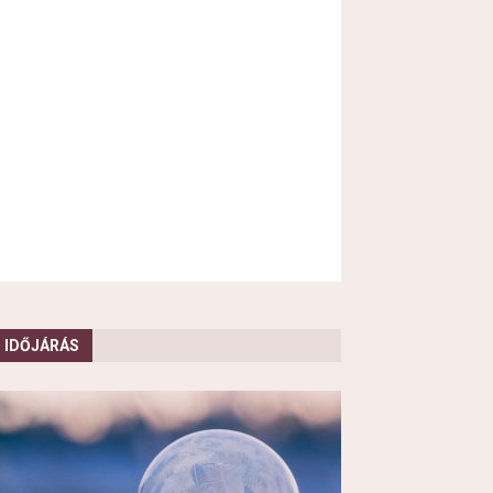
IDŐJÁRÁS