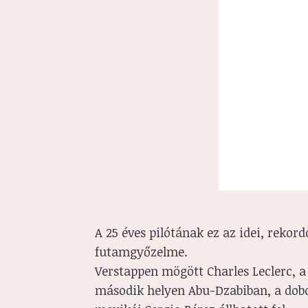
A 25 éves pilótának ez az idei, rekordo
futamgyőzelme.
Verstappen mögött Charles Leclerc, a
második helyen Abu-Dzabiban, a dobog