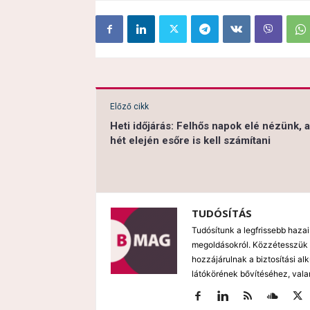
Előző cikk
Heti időjárás: Felhős napok elé nézünk, a
hét elején esőre is kell számítani
TUDÓSÍTÁS
Tudósítunk a legfrissebb hazai
megoldásokról. Közzétesszük 
hozzájárulnak a biztosítási al
látókörének bővítéséhez, vala