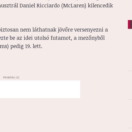
usztrál Daniel Ricciardo (McLaren) kilencedik
iztosan nem láthatnak jövőre versenyezni a
jezte be az idei utolsó futamot, a mezőnyből
ms) pedig 19. lett.
Hirdetés (x)