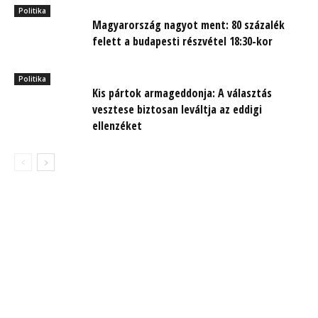
Politika
Magyarország nagyot ment: 80 százalék
felett a budapesti részvétel 18:30-kor
Politika
Kis pártok armageddonja: A választás
vesztese biztosan leváltja az eddigi
ellenzéket