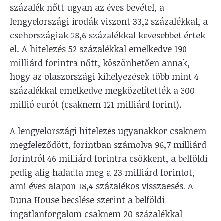
százalék nőtt ugyan az éves bevétel, a
lengyelországi irodák viszont 33,2 százalékkal, a
csehországiak 28,6 százalékkal kevesebbet értek
el. A hitelezés 52 százalékkal emelkedve 190
milliárd forintra nőtt, köszönhetően annak,
hogy az olaszországi kihelyezések több mint 4
százalékkal emelkedve megközelítették a 300
millió eurót (csaknem 121 milliárd forint).
A lengyelországi hitelezés ugyanakkor csaknem
megfeleződött, forintban számolva 96,7 milliárd
forintról 46 milliárd forintra csökkent, a belföldi
pedig alig haladta meg a 23 milliárd forintot,
ami éves alapon 18,4 százalékos visszaesés. A
Duna House becslése szerint a belföldi
ingatlanforgalom csaknem 20 százalékkal