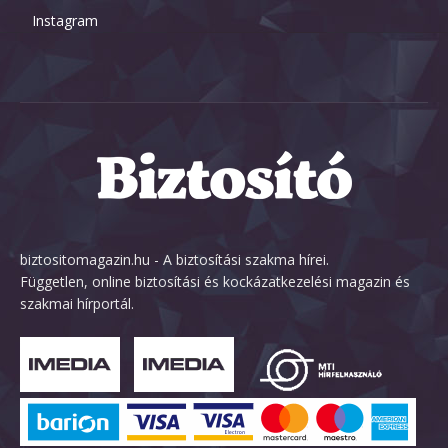
Instagram
biztositomagazin.hu - A biztosítási szakma hírei.
Független, online biztosítási és kockázatkezelési magazin és
szakmai hírportál.