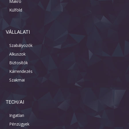
Makro
Külföld
VÁLLALATI
Szabályozók
Alkuszok
Biztosítók
Kárrendezés
Szakmai
TECH/AI
Ingatlan
Pénzügyek