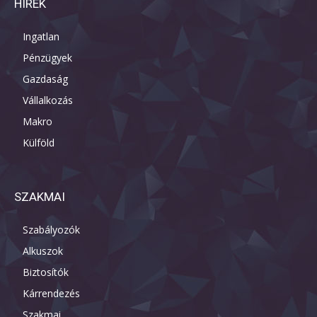
HÍREK
Ingatlan
Pénzügyek
Gazdaság
Vállalkozás
Makro
Külföld
SZAKMAI
Szabályozók
Alkuszok
Biztosítók
Kárrendezés
Szakmai