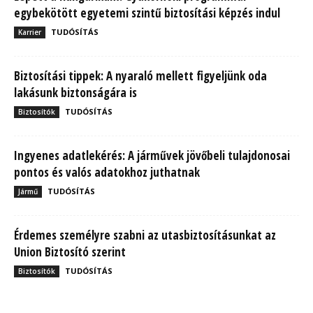
egybekötött egyetemi szintű biztosítási képzés indul
TUDÓSÍTÁS
Karrier
Biztosítási tippek: A nyaraló mellett figyeljünk oda
lakásunk biztonságára is
TUDÓSÍTÁS
Biztosítók
Ingyenes adatlekérés: A járművek jövőbeli tulajdonosai
pontos és valós adatokhoz juthatnak
TUDÓSÍTÁS
Jármű
Érdemes személyre szabni az utasbiztosításunkat az
Union Biztosító szerint
TUDÓSÍTÁS
Biztosítók