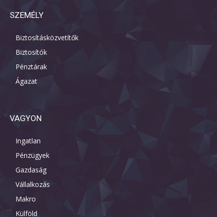
SZEMÉLY
Biztosításközvetítők
Biztosítók
Pénztárak
Ágazat
VAGYON
Ingatlan
Pénzügyek
Gazdaság
Vállalkozás
Makro
Külföld