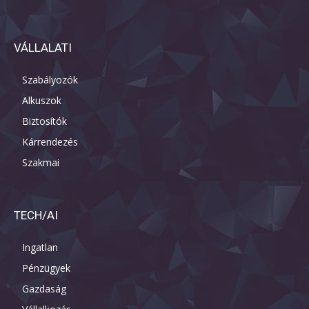
VÁLLALATI
Szabályozók
Alkuszok
Biztosítók
Kárrendezés
Szakmai
TECH/AI
Ingatlan
Pénzügyek
Gazdaság