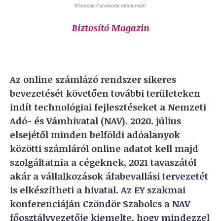
Kövesse Facebook oldalunkat!
Biztosító Magazin
Az online számlázó rendszer sikeres
bevezetését követően további területeken
indít technológiai fejlesztéseket a Nemzeti
Adó- és Vámhivatal (NAV). 2020. július
elsejétől minden belföldi adóalanyok
közötti számláról online adatot kell majd
szolgáltatnia a cégeknek, 2021 tavaszától
akár a vállalkozások áfabevallási tervezetét
is elkészítheti a hivatal. Az EY szakmai
konferenciáján Czöndör Szabolcs a NAV
főosztályvezetője kiemelte, hogy mindezzel