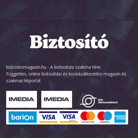
biztositomagazin.hu - A biztosítási szakma hírei.
Független, online biztosítási és kockázatkezelési magazin és
szakmai hírportál.