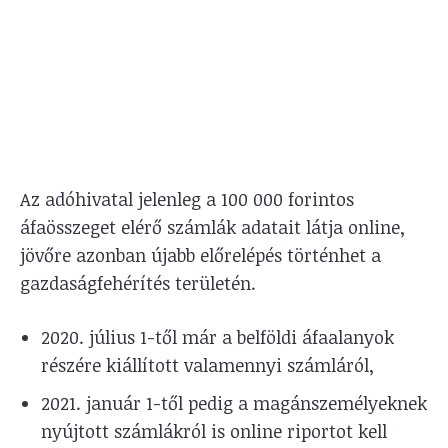
Az adóhivatal jelenleg a 100 000 forintos
áfaösszeget elérő számlák adatait látja online,
jövőre azonban újabb előrelépés történhet a
gazdaságfehérítés területén.
2020. július 1-től már a belföldi áfaalanyok
részére kiállított valamennyi számláról,
2021. január 1-től pedig a magánszemélyeknek
nyújtott számlákról is online riportot kell