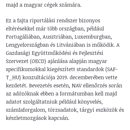
majd a magyar cégek számára.
Ez a fajta riportálási rendszer bizonyos
eltérésekkel már több országban, például
Portugáliában, Ausztriában, Luxemburgban,
Lengyelországban és Litvániában is működik. A
Gazdasági Együttműködési és Fejlesztési
Szervezet (OECD) ajánlása alapján magyar
specifikumokkal kiegészített standardok (SAF-
T_HU) konzultációja 2019. decemberében vette
kezdetét. Bevezetés esetén, NAV ellenőrzés során
az adózóknak ebben a formátumban kell majd
adatot szolgáltatniuk például könyvelés,
számlaforgalom, törzsadatok, tárgyi eszközök és
készletmozgások kapcsán.