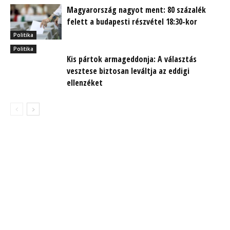
Magyarország nagyot ment: 80 százalék
felett a budapesti részvétel 18:30-kor
Politika
Politika
Kis pártok armageddonja: A választás
vesztese biztosan leváltja az eddigi
ellenzéket