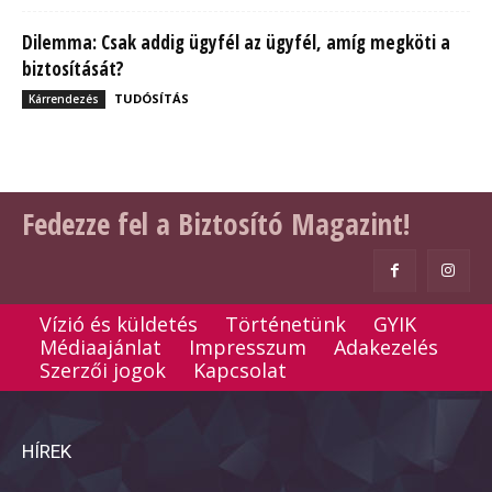
Dilemma: Csak addig ügyfél az ügyfél, amíg megköti a
biztosítását?
TUDÓSÍTÁS
Kárrendezés
Fedezze fel a Biztosító Magazint!
Vízió és küldetés
Történetünk
GYIK
Médiaajánlat
Impresszum
Adakezelés
Szerzői jogok
Kapcsolat
HÍREK