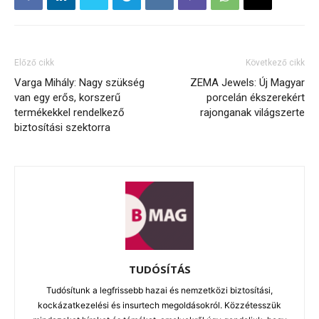
Előző cikk
Következő cikk
Varga Mihály: Nagy szükség
ZEMA Jewels: Új Magyar
van egy erős, korszerű
porcelán ékszerekért
termékekkel rendelkező
rajonganak világszerte
biztosítási szektorra
TUDÓSÍTÁS
Tudósítunk a legfrissebb hazai és nemzetközi biztosítási,
kockázatkezelési és insurtech megoldásokról. Közzétesszük