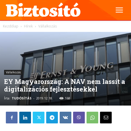
Kezdőlap
Hírek
Vállalkozás
Vállalkozás
EY Magyarország: A NAV nem lassít a
digitalizációs fejlesztésekkel
Írta:
TUDÓSÍTÁS
-
2019.12.18.
168