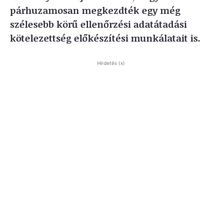
párhuzamosan megkezdték egy még
szélesebb körű ellenőrzési adatátadási
kötelezettség előkészítési munkálatait is.
Hirdetés (x)