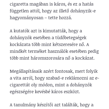
cigaretta magában is káros, és ez a hatás
független attól, hogy az illető dohányzik-e
hagyományosan – tette hozzá.
A kutatók azt is kimutatták, hogy a
dohányzók esetében a tüdőbetegségek
kockázata több mint kétszeresére nő. A
mindkét terméket használók esetében pedig
több mint háromszorosára nő a kockázat.
Megállapításaik azért fontosak, mert folyik
a vita arról, hogy szabad-e reklámozni az e-
cigarettát oly módon, mint a dohányzók
egészségére kevésbé káros eszközt.
A tanulmány készítői azt találták, hogy a