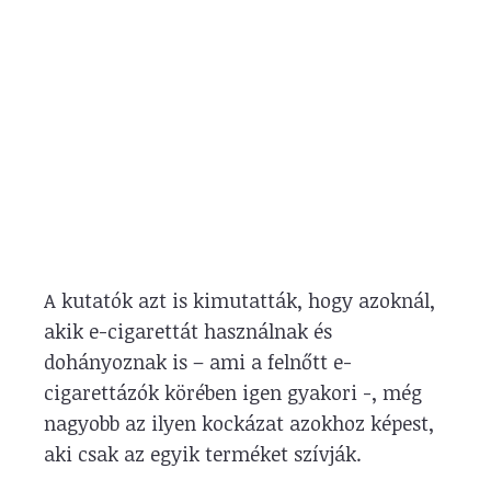
A kutatók azt is kimutatták, hogy azoknál,
akik e-cigarettát használnak és
dohányoznak is – ami a felnőtt e-
cigarettázók körében igen gyakori -, még
nagyobb az ilyen kockázat azokhoz képest,
aki csak az egyik terméket szívják.