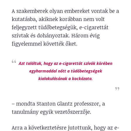
A szakemberek olyan embereket vontak be a
kutatásba, akiknek korábban nem volt
feljegyzett tüdőbetegségük, e-cigarettát
szívtak és dohányoztak. Három évig
figyelemmel követték őket.
Azt találtuk, hogy az e-cigarettát szívók körében
egyharmaddal nőtt a tüdőbetegségek
kialakulásának a kockázata.
– mondta Stanton Glantz professzor, a
tanulmány egyik vezetőszerzője.
Arra a következtetésre jutottunk, hogy az e-