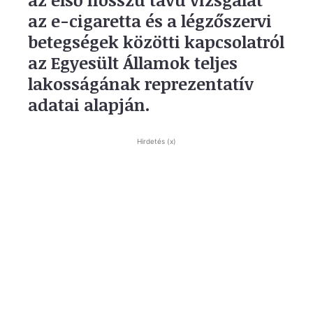
az e-cigaretta és a légzőszervi
betegségek közötti kapcsolatról
az Egyesült Államok teljes
lakosságának reprezentatív
adatai alapján.
Hirdetés (x)