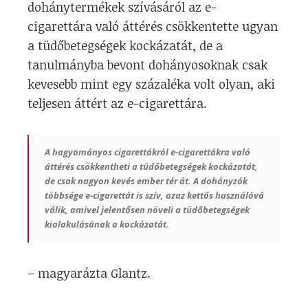
dohánytermékek szívásáról az e-
cigarettára való áttérés csökkentette ugyan
a tüdőbetegségek kockázatát, de a
tanulmányba bevont dohányosoknak csak
kevesebb mint egy százaléka volt olyan, aki
teljesen áttért az e-cigarettára.
A hagyományos cigarettákról e-cigarettákra való
áttérés csökkentheti a tüdőbetegségek kockázatát,
de csak nagyon kevés ember tér át. A dohányzók
többsége e-cigarettát is szív, azaz kettős használóvá
válik, amivel jelentősen növeli a tüdőbetegségek
kialakulásának a kockázatát.
– magyarázta Glantz.