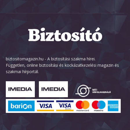
biztositomagazin.hu - A biztosítási szakma hírei.
Független, online biztosítási és kockázatkezelési magazin és
szakmai hírportál.