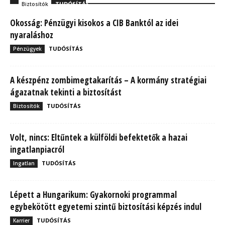
TUDÓSÍTÁS
Biztosítók
Okosság: Pénzügyi kisokos a CIB Banktól az idei
nyaraláshoz
TUDÓSÍTÁS
Pénzügyek
A készpénz zombimegtakarítás – A kormány stratégiai
ágazatnak tekinti a biztosítást
TUDÓSÍTÁS
Biztosítók
Volt, nincs: Eltűntek a külföldi befektetők a hazai
ingatlanpiacról
TUDÓSÍTÁS
Ingatlan
Lépett a Hungarikum: Gyakornoki programmal
egybekötött egyetemi szintű biztosítási képzés indul
TUDÓSÍTÁS
Karrier