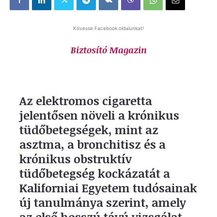
Kövesse Facebook oldalunkat!
Biztosító Magazin
Az elektromos cigaretta
jelentősen növeli a krónikus
tüdőbetegségek, mint az
asztma, a bronchitisz és a
krónikus obstruktív
tüdőbetegség kockázatát a
Kaliforniai Egyetem tudósainak
új tanulmánya szerint, amely
az első hosszú távú vizsgálat