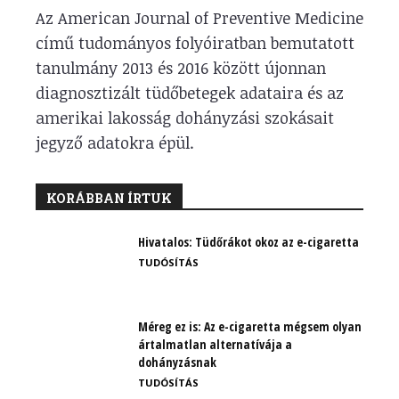
Az American Journal of Preventive Medicine
című tudományos folyóiratban bemutatott
tanulmány 2013 és 2016 között újonnan
diagnosztizált tüdőbetegek adataira és az
amerikai lakosság dohányzási szokásait
jegyző adatokra épül.
KORÁBBAN ÍRTUK
Hivatalos: Tüdőrákot okoz az e-cigaretta
TUDÓSÍTÁS
Méreg ez is: Az e-cigaretta mégsem olyan
ártalmatlan alternatívája a
dohányzásnak
TUDÓSÍTÁS