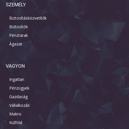
SZEMÉLY
Biztosításközvetítők
Biztosítók
Pénztárak
Ágazat
VAGYON
Ingatlan
Pénzügyek
Gazdaság
Vállalkozás
Makro
Külföld