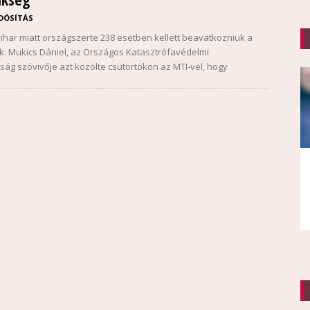
DÓSÍTÁS
vihar miatt országszerte 238 esetben kellett beavatkozniuk a
k. Mukics Dániel, az Országos Katasztrófavédelmi
ság szóvivője azt közölte csütörtökön az MTI-vel, hogy