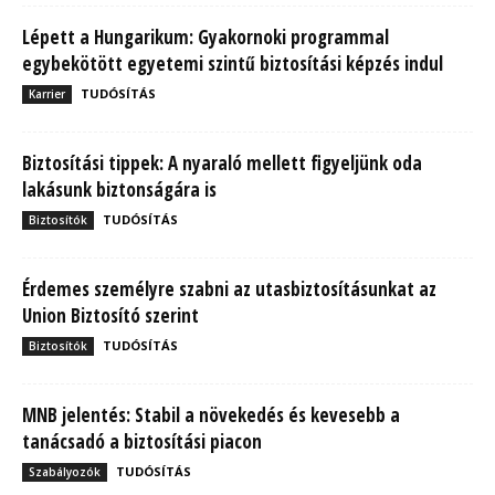
Lépett a Hungarikum: Gyakornoki programmal
egybekötött egyetemi szintű biztosítási képzés indul
TUDÓSÍTÁS
Karrier
Biztosítási tippek: A nyaraló mellett figyeljünk oda
lakásunk biztonságára is
TUDÓSÍTÁS
Biztosítók
Érdemes személyre szabni az utasbiztosításunkat az
Union Biztosító szerint
TUDÓSÍTÁS
Biztosítók
MNB jelentés: Stabil a növekedés és kevesebb a
tanácsadó a biztosítási piacon
TUDÓSÍTÁS
Szabályozók