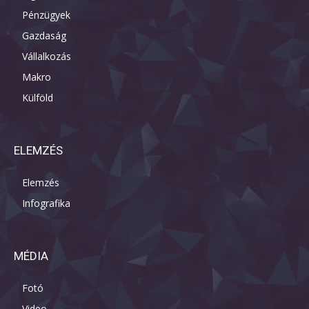
Pénzügyek
Gazdaság
Vállalkozás
Makro
Külföld
ELEMZÉS
Elemzés
Infografika
MÉDIA
Fotó
Video