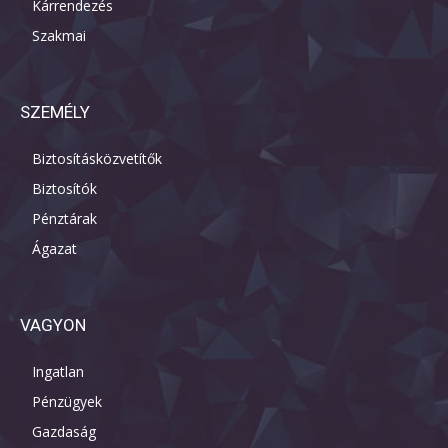
Kárrendezés
Szakmai
SZEMÉLY
Biztosításközvetítők
Biztosítók
Pénztárak
Ágazat
VAGYON
Ingatlan
Pénzügyek
Gazdaság