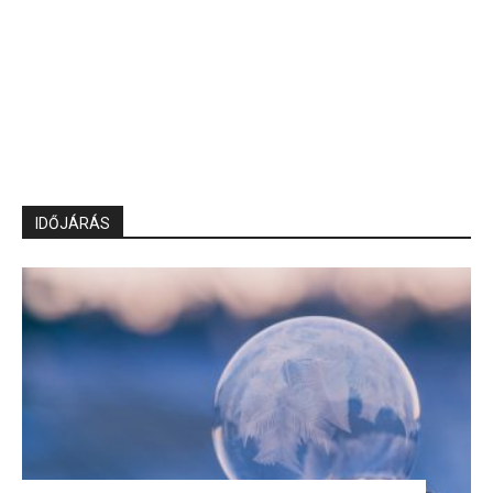
IDŐJÁRÁS