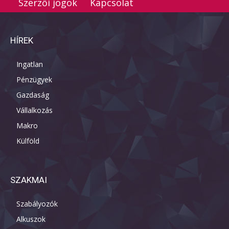
Szerzői jogok
Kapcsolat
HÍREK
Ingatlan
Pénzügyek
Gazdaság
Vállalkozás
Makro
Külföld
SZAKMAI
Szabályozók
Alkuszok