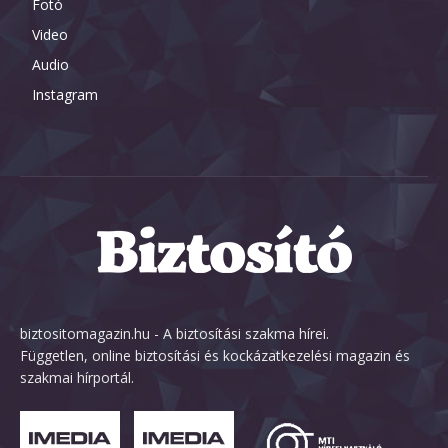
Fotó
Video
Audio
Instagram
biztositomagazin.hu - A biztosítási szakma hírei.
Független, online biztosítási és kockázatkezelési magazin és
szakmai hírportál.