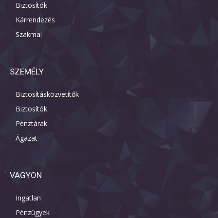
Biztosítók
Kárrendezés
Szakmai
SZEMÉLY
Biztosításközvetítők
Biztosítók
Pénztárak
Ágazat
VAGYON
Ingatlan
Pénzügyek