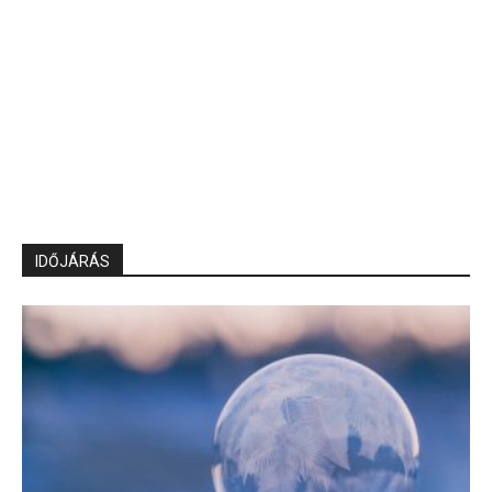
IDŐJÁRÁS