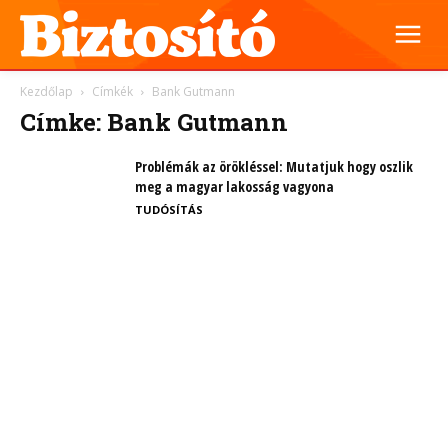
Kezdőlap
Címkék
Bank Gutmann
Címke: Bank Gutmann
Problémák az örökléssel: Mutatjuk hogy oszlik
meg a magyar lakosság vagyona
TUDÓSÍTÁS