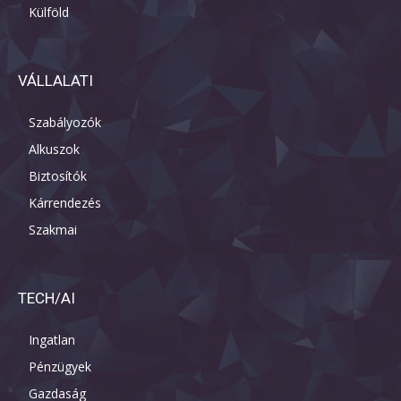
Külföld
VÁLLALATI
Szabályozók
Alkuszok
Biztosítók
Kárrendezés
Szakmai
TECH/AI
Ingatlan
Pénzügyek
Gazdaság