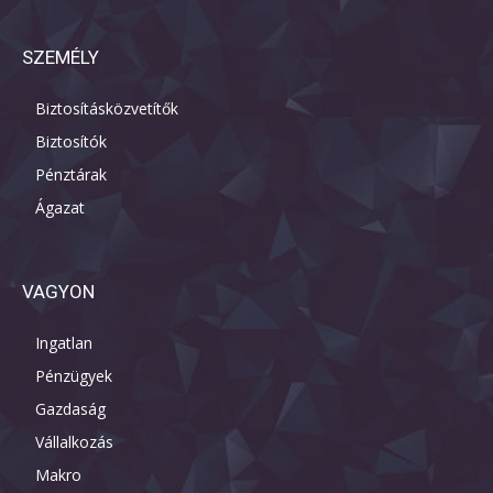
SZEMÉLY
Biztosításközvetítők
Biztosítók
Pénztárak
Ágazat
VAGYON
Ingatlan
Pénzügyek
Gazdaság
Vállalkozás
Makro