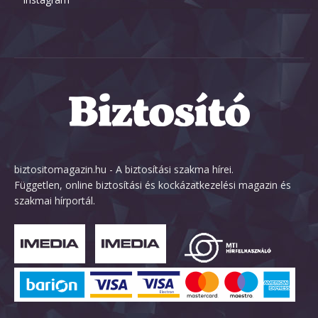
biztositomagazin.hu - A biztosítási szakma hírei.
Független, online biztosítási és kockázatkezelési magazin és
szakmai hírportál.