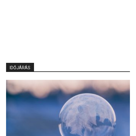
IDŐJÁRÁS