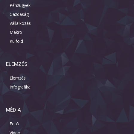
Pénzügyek
Gazdaság
Vállalkozás
Makro
Külföld
ELEMZÉS
Elemzés
Infografika
MÉDIA
Fotó
Video