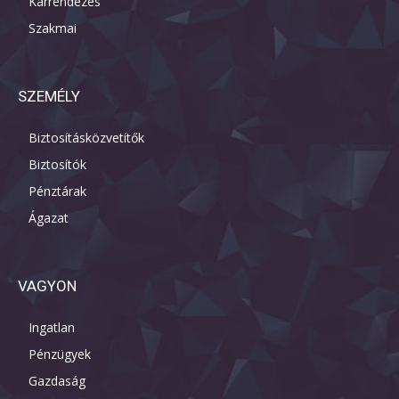
Kárrendezés
Szakmai
SZEMÉLY
Biztosításközvetítők
Biztosítók
Pénztárak
Ágazat
VAGYON
Ingatlan
Pénzügyek
Gazdaság