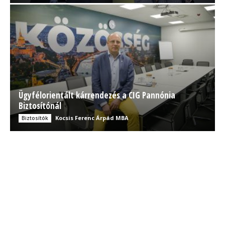
Ügyfélorientált kárrendezés a CIG Pannónia
Biztosítónál
Kocsis Ferenc Árpád MBA
Biztosítók