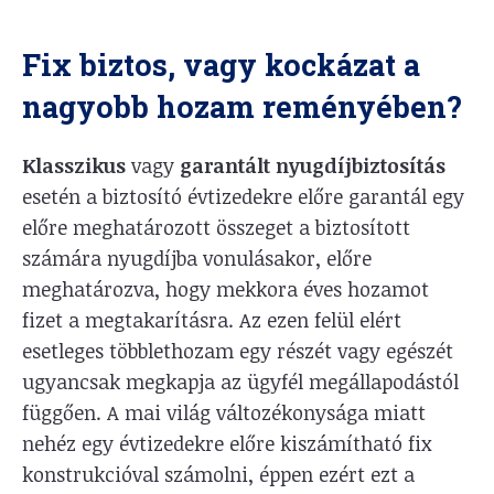
Fix biztos, vagy kockázat a
nagyobb hozam reményében?
Klasszikus
vagy
garantált nyugdíjbiztosítás
esetén a biztosító évtizedekre előre garantál egy
előre meghatározott összeget a biztosított
számára nyugdíjba vonulásakor, előre
meghatározva, hogy mekkora éves hozamot
fizet a megtakarításra. Az ezen felül elért
esetleges többlethozam egy részét vagy egészét
ugyancsak megkapja az ügyfél megállapodástól
függően. A mai világ változékonysága miatt
nehéz egy évtizedekre előre kiszámítható fix
konstrukcióval számolni, éppen ezért ezt a