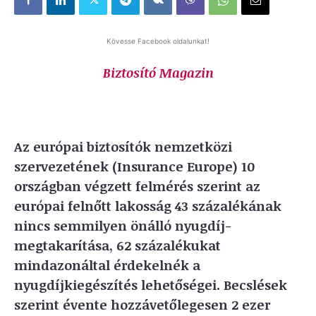
Kövesse Facebook oldalunkat!
Biztosító Magazin
Az európai biztosítók nemzetközi
szervezetének (Insurance Europe) 10
országban végzett felmérés
szerint az
európai felnőtt lakosság 43 százalékának
nincs semmilyen önálló nyugdíj-
megtakarítása, 62 százalékukat
mindazonáltal érdekelnék a
nyugdíjkiegészítés lehetőségei. Becslések
szerint évente hozzávetőlegesen 2 ezer