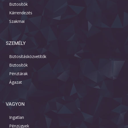
Biztosítók
Kárrendezés
Szakmai
SZEMÉLY
Biztosításközvetítők
Biztosítók
Pénztárak
Ágazat
VAGYON
Ingatlan
Pénzügyek