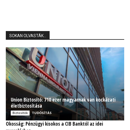
SOKAN OLVASTÁK...
Union Biztosító: 710 ezer magyarnak van kockázati
életbiztosítása
TUDÓSÍTÁS
Biztosítók
Okosság: Pénzügyi kisokos a CIB Banktól az idei