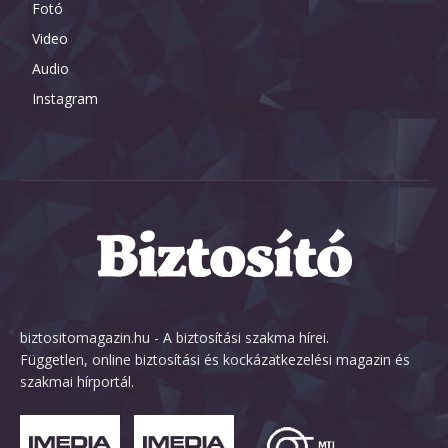
Fotó
Video
Audio
Instagram
biztositomagazin.hu - A biztosítási szakma hírei.
Független, online biztosítási és kockázatkezelési magazin és
szakmai hírportál.