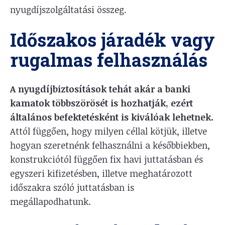
nyugdíjszolgáltatási összeg.
Időszakos járadék vagy
rugalmas felhasználás
A nyugdíjbiztosítások tehát akár a banki
kamatok többszörösét is hozhatják, ezért
általános befektetésként is kiválóak lehetnek.
Attól függően, hogy milyen céllal kötjük, illetve
hogyan szeretnénk felhasználni a későbbiekben,
konstrukciótól függően fix havi juttatásban és
egyszeri kifizetésben, illetve meghatározott
időszakra szóló juttatásban is
megállapodhatunk.