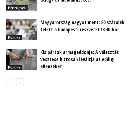
Pénzügyek
Magyarország nagyot ment: 80 százalék
felett a budapesti részvétel 18:30-kor
Politika
Kis pártok armageddonja: A választás
vesztese biztosan leváltja az eddigi
ellenzéket
Politika