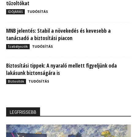
tűzoltókat
TUDÓSÍTÁS
IDŐJÁRÁS
MNB jelentés: Stabil a növekedés és kevesebb a
tanácsadó a biztosítási piacon
TUDÓSÍTÁS
Szabályozók
Biztosítási tippek: A nyaraló mellett figyeljünk oda
lakásunk biztonságára is
TUDÓSÍTÁS
Biztosítók
LEGFRISSEBB