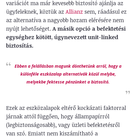
variációt ma már kevesebb biztosító ajánlja az
ügyfeleknek, köztük az
Allianz
sem, ráadásul ez
az alternatíva a nagyobb hozam elérésére nem
nyújt lehetőséget.
A másik opció a befektetési
egységhez kötött, úgynevezett unit-linked
biztosítás.
Ebben a felállásban magunk dönthetünk arról, hogy a
különféle eszközalap alternatívák közül melybe,
melyekbe fektesse pénzünket a biztosító.
Ezek az eszközalapok eltérő kockázati faktorral
járnak attól függően, hogy állampapírról
(legbiztonságosabb), vagy üzleti befektetésről
van szó. Emiatt nem kiszámítható a