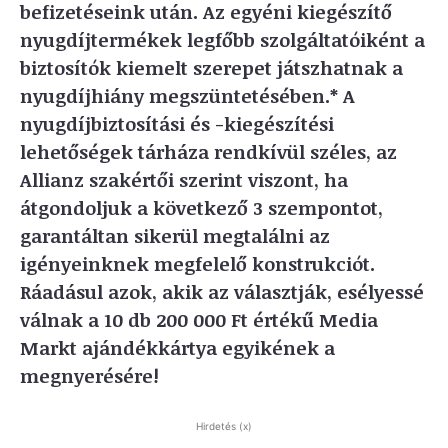
befizetéseink után. Az egyéni kiegészítő
nyugdíjtermékek legfőbb szolgáltatóiként a
biztosítók kiemelt szerepet játszhatnak a
nyugdíjhiány megszüntetésében.* A
nyugdíjbiztosítási és -kiegészítési
lehetőségek tárháza rendkívül széles, az
Allianz szakértői szerint viszont, ha
átgondoljuk a következő 3 szempontot,
garantáltan sikerül megtalálni az
igényeinknek megfelelő konstrukciót.
Ráadásul azok, akik
az
választják, esélyessé
válnak a 10 db 200 000 Ft értékű Media
Markt ajándékkártya egyikének a
megnyerésére!
Hirdetés (x)