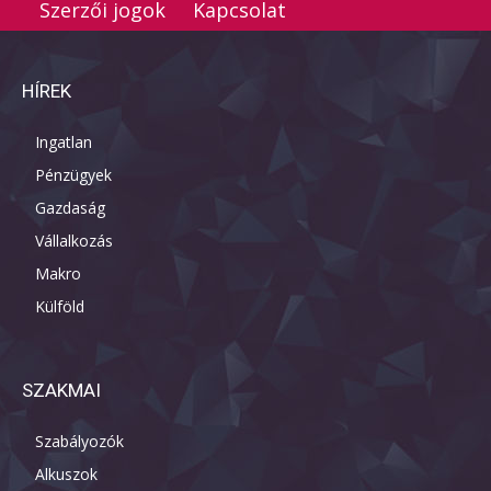
Szerzői jogok
Kapcsolat
HÍREK
Ingatlan
Pénzügyek
Gazdaság
Vállalkozás
Makro
Külföld
SZAKMAI
Szabályozók
Alkuszok