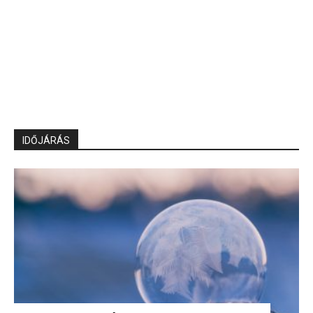
IDŐJÁRÁS