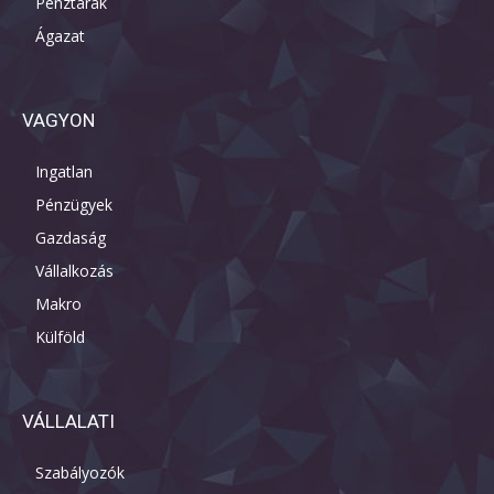
Pénztárak
Ágazat
VAGYON
Ingatlan
Pénzügyek
Gazdaság
Vállalkozás
Makro
Külföld
VÁLLALATI
Szabályozók