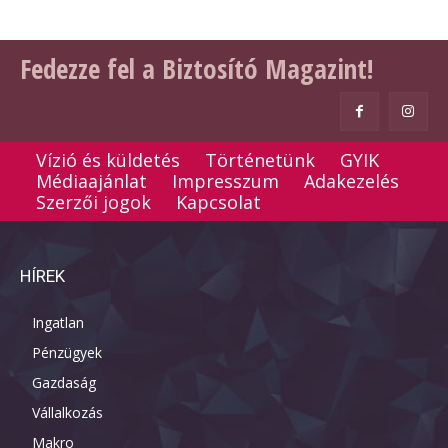
Fedezze fel a Biztosító Magazint!
Vízió és küldetés
Történetünk
GYIK
Médiaajánlat
Impresszum
Adakezelés
Szerzői jogok
Kapcsolat
HÍREK
Ingatlan
Pénzügyek
Gazdaság
Vállalkozás
Makro