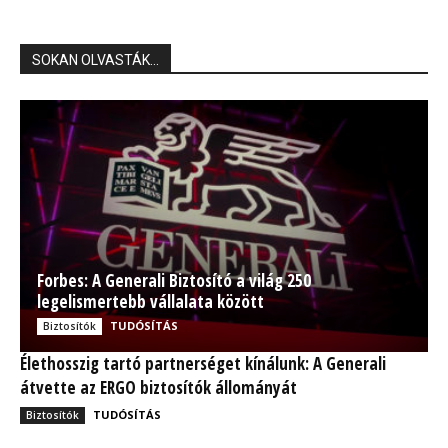
SOKAN OLVASTÁK...
Forbes: A Generali Biztosító a világ 250
legelismertebb vállalata között
TUDÓSÍTÁS
Biztosítók
Élethosszig tartó partnerséget kínálunk: A Generali
átvette az ERGO biztosítók állományát
TUDÓSÍTÁS
Biztosítók