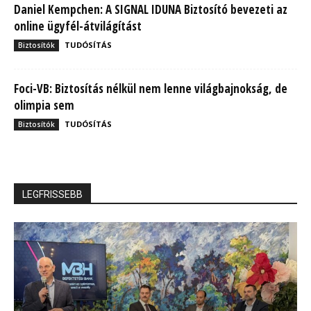
Daniel Kempchen: A SIGNAL IDUNA Biztosító bevezeti az
online ügyfél-átvilágítást
TUDÓSÍTÁS
Biztosítók
Foci-VB: Biztosítás nélkül nem lenne világbajnokság, de
olimpia sem
TUDÓSÍTÁS
Biztosítók
LEGFRISSEBB