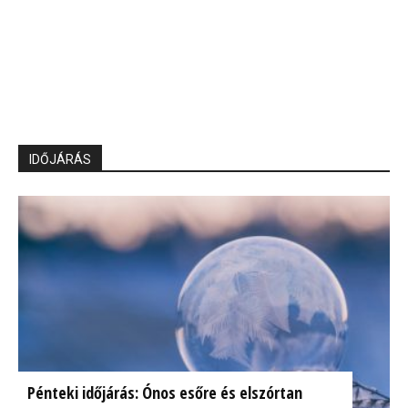
IDŐJÁRÁS
Pénteki időjárás: Ónos esőre és elszórtan