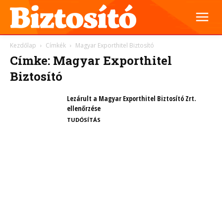
Kezdőlap
Címkék
Magyar Exporthitel Biztosító
Címke: Magyar Exporthitel
Biztosító
Lezárult a Magyar Exporthitel Biztosító Zrt.
ellenőrzése
TUDÓSÍTÁS