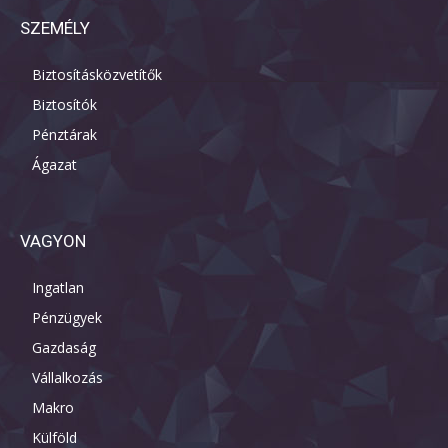
SZEMÉLY
Biztosításközvetítők
Biztosítók
Pénztárak
Ágazat
VAGYON
Ingatlan
Pénzügyek
Gazdaság
Vállalkozás
Makro
Külföld