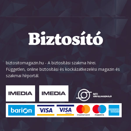
biztositomagazin.hu - A biztosítási szakma hírei.
Független, online biztosítási és kockázatkezelési magazin és
szakmai hírportál.