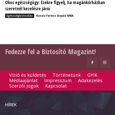
Okos egészségügy: Ezekre figyelj, ha magánkórházban
szeretnél kezelésre járni
Kocsis Ferenc Árpád MBA
Egészségbiztosítás
Fedezze fel a Biztosító Magazint!
Vízió és küldetés
Történetünk
GYIK
Médiaajánlat
Impresszum
Adakezelés
Szerzői jogok
Kapcsolat
HÍREK