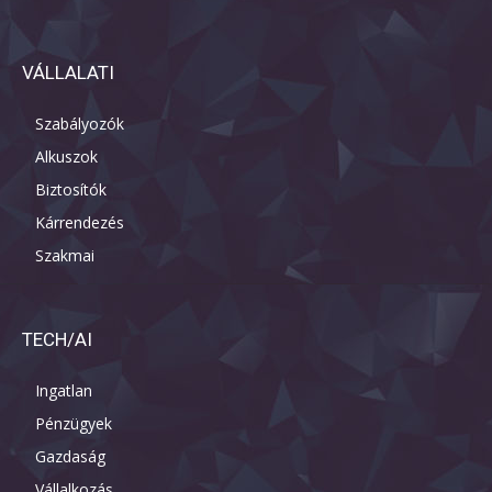
VÁLLALATI
Szabályozók
Alkuszok
Biztosítók
Kárrendezés
Szakmai
TECH/AI
Ingatlan
Pénzügyek
Gazdaság
Vállalkozás