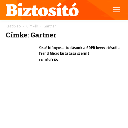
Kezdőlap
Címkék
Gartner
Címke: Gartner
Kissé hiányos a tudásunk a GDPR bevezetésről a
Trend Micro kutatása szerint
TUDÓSÍTÁS