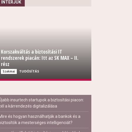
INTERJÚK
Korszakváltás a biztosítási IT
rendszerek piacán: Itt az SK MAX – II.
rész
TUDÓSÍTÁS
Szakmai
Újabb insurtech startupok a biztosítási piacon:
cél a kárrendezés digitalizálása
Mire és hogyan használhatják a bankok és a
biztosítók a mesterséges intelligenciát?