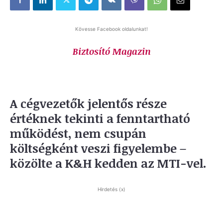
Kövesse Facebook oldalunkat!
Biztosító Magazin
A cégvezetők jelentős része
értéknek tekinti a fenntartható
működést, nem csupán
költségként veszi figyelembe –
közölte a K&H kedden az MTI-vel.
Hirdetés (x)