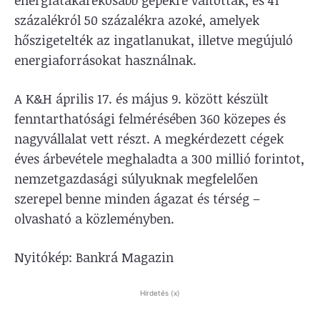
százalékról 50 százalékra azoké, amelyek
hőszigetelték az ingatlanukat, illetve megújuló
energiaforrásokat használnak.
A K&H április 17. és május 9. között készült
fenntarthatósági felmérésében 360 közepes és
nagyvállalat vett részt. A megkérdezett cégek
éves árbevétele meghaladta a 300 millió forintot,
nemzetgazdasági súlyuknak megfelelően
szerepel benne minden ágazat és térség –
olvasható a közleményben.
Nyitókép: Bankrá Magazin
Hirdetés (x)