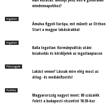
mindennapokhoz?
Ingatlan
Ámulva figyeli Európa, mit művelt az Otthon
Start a magyar lakásárakkal
Ingatlan
Balla Ingatlan: Kormányváltás utáni
bizakodás és kérdőjelek az ingatlanpiacon
Pénzügyek
Lakást venne? Lássuk mire elég most az
átlag- és mediánfizetés!
Politika
Magyarország nagyot ment: 80 százalék
felett a budapesti részvétel 18:30-kor