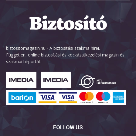
biztositomagazin.hu - A biztosítási szakma hírei.
Független, online biztosítási és kockázatkezelési magazin és
szakmai hírportál.
FOLLOW US