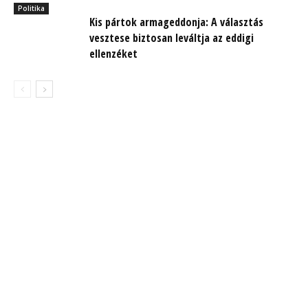
Politika
Kis pártok armageddonja: A választás
vesztese biztosan leváltja az eddigi
ellenzéket