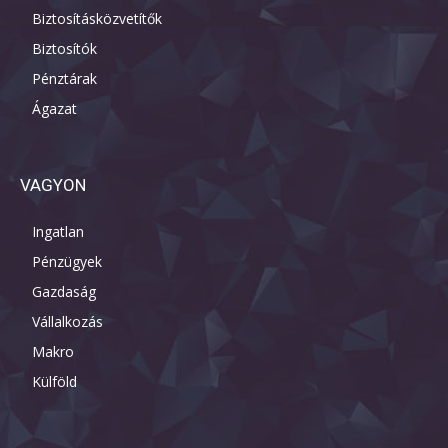
Biztosításközvetítők
Biztosítók
Pénztárak
Ágazat
VAGYON
Ingatlan
Pénzügyek
Gazdaság
Vállalkozás
Makro
Külföld