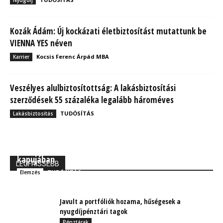
Kozák Ádám: Új kockázati életbiztosítást mutattunk be
VIENNA YES néven
Kocsis Ferenc Árpád MBA
Karrier
Veszélyes alulbiztosítottság: A lakásbiztosítási
szerződések 55 százaléka legalább hároméves
TUDÓSÍTÁS
Lakásbiztosítás
MBH Befektetői Kerekasztal: Korszakos változások
kapujában
LEGFRISSEBB
TUDÓSÍTÁS
Elemzés
Javult a portfóliók hozama, hűségesek a
nyugdíjpénztári tagok
Pénztárak