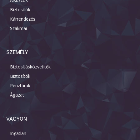
Alkuszok
Biztosítók
Kárrendezés
Szakmai
SZEMÉLY
Biztosításközvetítők
Biztosítók
Pénztárak
Ágazat
VAGYON
Ingatlan