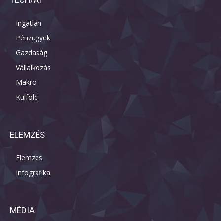
TECH/AI
Ingatlan
Pénzügyek
Gazdaság
Vállalkozás
Makro
Külföld
ELEMZÉS
Elemzés
Infografika
MÉDIA