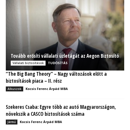
Tovább erősíti vállalati üzletágát az Aegon Biztosító
TUDÓSÍTÁS
Vállalati biztosítások
“The Big Bang Theory” – Nagy változások előtt a
biztosítások piaca – II. rész
Kocsis Ferenc Árpád MBA
Alkuszok
Szekeres Csaba: Egyre több az autó Magyarországon,
növekszik a CASCO biztosítások száma
Kocsis Ferenc Árpád MBA
Jármű