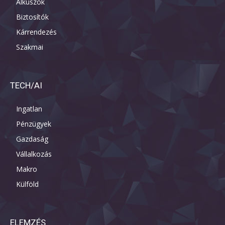
Alkuszok
Biztosítók
Kárrendezés
Szakmai
TECH/AI
Ingatlan
Pénzügyek
Gazdaság
Vállalkozás
Makro
Külföld
ELEMZÉS