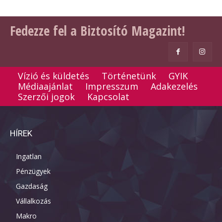
Fedezze fel a Biztosító Magazint!
Vízió és küldetés
Történetünk
GYIK
Médiaajánlat
Impresszum
Adakezelés
Szerzői jogok
Kapcsolat
HÍREK
Ingatlan
Pénzügyek
Gazdaság
Vállalkozás
Makro