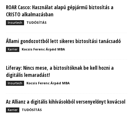
ROAR Casco: Használat alapú gépjármű biztosítás a
CRISTO alkalmazásban
TUDÓSÍTÁS
Insurtech
Állami gondozottból lett sikeres biztosítási tanácsadó
Kocsis Ferenc Árpád MBA
Karrier
Liferay: Nincs mese, a biztosítóknak be kell hozni a
digitális lemaradást!
Kocsis Ferenc Árpád MBA
Insurtech
Az Allianz a digitális kihívásokból versenyelőnyt kovácsol
TUDÓSÍTÁS
Karrier