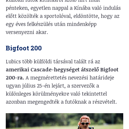
pénteken, egyetlen nappal a Kínába való indulás
előtt közölték a sportolóval, eldöntötte, hogy az
egy éves felkészülés után mindenképp
versenyezni akar.
Bigfoot 200
Lubics több külföldi társával talált rá az
amerikai Cascade-hegységet átszelő Bigfoot
200-ra.
A megmérettetés nevezési határideje
ugyan július 25-én lejárt, a szervezők a
különleges körülményekre való tekintettel
azonban megengedték a futóknak a részvételt.