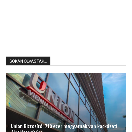
SOKAN OLVASTÁK...
Union Biztosító: 710 ezer magyarnak van kockázati