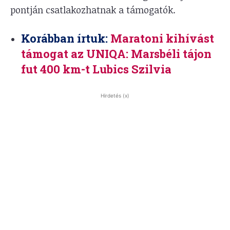
pontján csatlakozhatnak a támogatók.
Korábban írtuk:
Maratoni kihívást
támogat az UNIQA: Marsbéli tájon
fut 400 km-t Lubics Szilvia
Hirdetés (x)