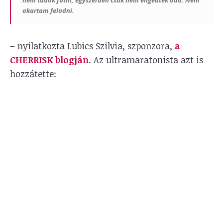
akartam feladni.
– nyilatkozta Lubics Szilvia, szponzora,
a
CHERRISK blogján
. Az ultramaratonista azt is
hozzátette: