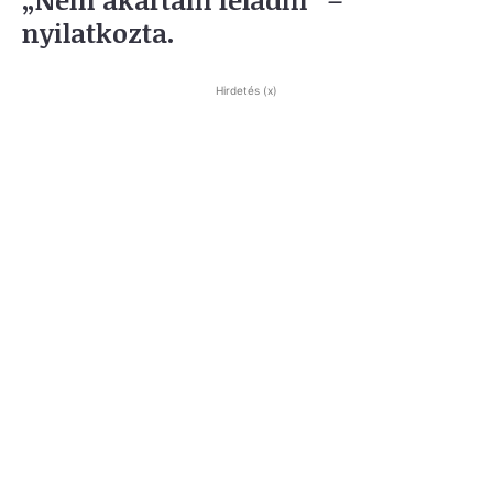
nyilatkozta.
Hirdetés (x)