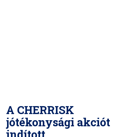
A CHERRISK
jótékonysági akciót
indított