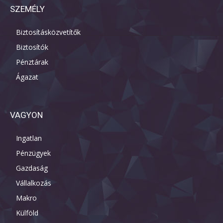
SZEMÉLY
Biztosításközvetítők
Biztosítók
Pénztárak
Ágazat
VAGYON
Ingatlan
Pénzügyek
Gazdaság
Vállalkozás
Makro
Külföld