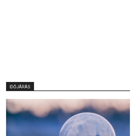
IDŐJÁRÁS