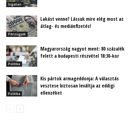
Ingatlan
Lakást venne? Lássuk mire elég most az
átlag- és mediánfizetés!
Pénzügyek
Magyarország nagyot ment: 80 százalék
felett a budapesti részvétel 18:30-kor
Politika
Kis pártok armageddonja: A választás
vesztese biztosan leváltja az eddigi
ellenzéket
Politika