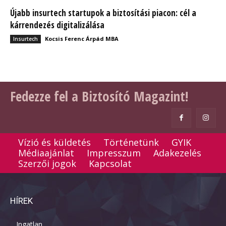
Újabb insurtech startupok a biztosítási piacon: cél a
kárrendezés digitalizálása
Kocsis Ferenc Árpád MBA
Insurtech
Fedezze fel a Biztosító Magazint!
Vízió és küldetés
Történetünk
GYIK
Médiaajánlat
Impresszum
Adakezelés
Szerzői jogok
Kapcsolat
HÍREK
Ingatlan