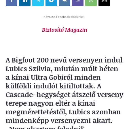
Kövesse Facebook oldalunkat!
Biztosító Magazin
A Bigfoot 200 nevű versenyen indul
Lubics Szilvia, miután múlt héten
a kínai Ultra Gobiról minden
külföldi indulót kitiltottak. A
Cascade-hegységet átszelő verseny
terepe nagyon eltér a kínai
megmérettetéstől, Lubics azonban
mindenképp versenyezni akart.
„Nem akartam feladni” –