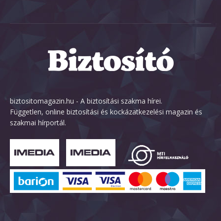
biztositomagazin.hu - A biztosítási szakma hírei.
Független, online biztosítási és kockázatkezelési magazin és
szakmai hírportál.