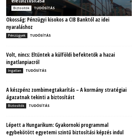
életbiztosítása
TUDÓSÍTÁS
Biztosítók
Okosság: Pénzügyi kisokos a CIB Banktól az idei
nyaraláshoz
TUDÓSÍTÁS
Pénzügyek
Volt, nincs: Eltűntek a külföldi befektetők a hazai
ingatlanpiacról
TUDÓSÍTÁS
Ingatlan
A készpénz zombimegtakarítás – A kormány stratégiai
ágazatnak tekinti a biztosítást
TUDÓSÍTÁS
Biztosítók
Lépett a Hungarikum: Gyakornoki programmal
egybekötött egyetemi szintű biztosítási képzés indul