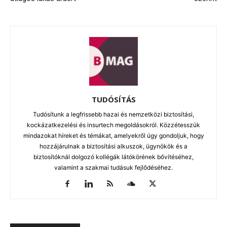
TUDÓSÍTÁS
Tudósítunk a legfrissebb hazai és nemzetközi biztosítási,
kockázatkezelési és insurtech megoldásokról. Közzétesszük
mindazokat híreket és témákat, amelyekről úgy gondoljuk, hogy
hozzájárulnak a biztosítási alkuszok, ügynökök és a
biztosítóknál dolgozó kollégák látókörének bővítéséhez,
valamint a szakmai tudásuk fejlődéséhez.