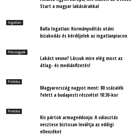
Start a magyar lakásárakkal
Ingatlan
Balla Ingatlan: Kormányváltás utáni
bizakodás és kérdőjelek az ingatlanpiacon
Pénzügyek
Lakást venne? Lássuk mire elég most az
átlag- és mediánfizetés!
Politika
Magyarország nagyot ment: 80 százalék
felett a budapesti részvétel 18:30-kor
Politika
Kis pártok armageddonja: A választás
vesztese biztosan leváltja az eddigi
ellenzéket