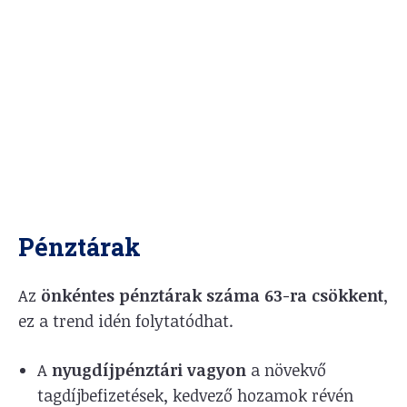
Pénztárak
Az
önkéntes pénztárak száma 63-ra
csökkent
,
ez a trend idén folytatódhat.
A
nyugdíjpénztári vagyon
a növekvő
tagdíjbefizetések, kedvező hozamok révén