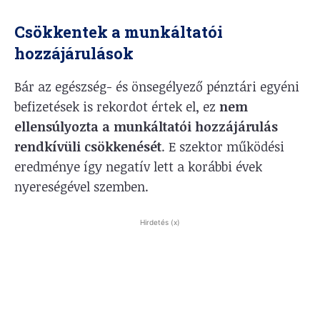
Csökkentek a munkáltatói
hozzájárulások
Bár az egészség- és önsegélyező pénztári egyéni
befizetések is rekordot értek el, ez
nem
ellensúlyozta a munkáltatói hozzájárulás
rendkívüli csökkenését
. E szektor működési
eredménye így negatív lett a korábbi évek
nyereségével szemben.
Hirdetés (x)