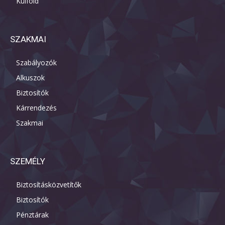
Külföld
SZAKMAI
Szabályozók
Alkuszok
Biztosítók
Kárrendezés
Szakmai
SZEMÉLY
Biztosításközvetítők
Biztosítók
Pénztárak