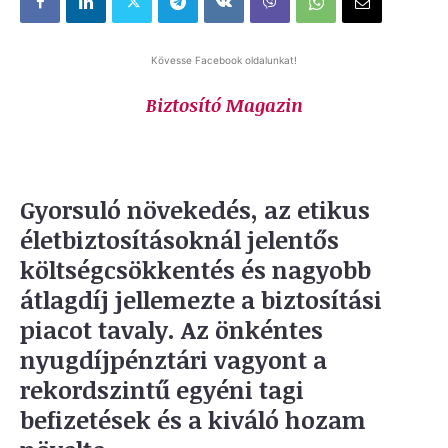
Kövesse Facebook oldalunkat!
Biztosító Magazin
Gyorsuló növekedés, az etikus
életbiztosításoknál jelentős
költségcsökkentés és nagyobb
átlagdíj jellemezte a biztosítási
piacot tavaly. Az önkéntes
nyugdíjpénztári vagyont a
rekordszintű egyéni tagi
befizetések és a kiváló hozam