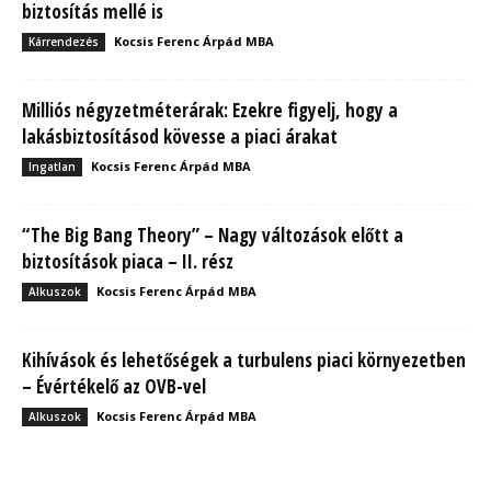
biztosítás mellé is
Kocsis Ferenc Árpád MBA
Kárrendezés
Milliós négyzetméterárak: Ezekre figyelj, hogy a
lakásbiztosításod kövesse a piaci árakat
Kocsis Ferenc Árpád MBA
Ingatlan
“The Big Bang Theory” – Nagy változások előtt a
biztosítások piaca – II. rész
Kocsis Ferenc Árpád MBA
Alkuszok
Kihívások és lehetőségek a turbulens piaci környezetben
– Évértékelő az OVB-vel
Kocsis Ferenc Árpád MBA
Alkuszok