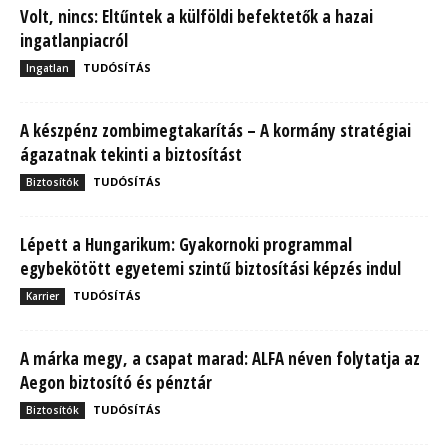
Volt, nincs: Eltűntek a külföldi befektetők a hazai
ingatlanpiacról
TUDÓSÍTÁS
Ingatlan
A készpénz zombimegtakarítás – A kormány stratégiai
ágazatnak tekinti a biztosítást
TUDÓSÍTÁS
Biztosítók
Lépett a Hungarikum: Gyakornoki programmal
egybekötött egyetemi szintű biztosítási képzés indul
TUDÓSÍTÁS
Karrier
A márka megy, a csapat marad: ALFA néven folytatja az
Aegon biztosító és pénztár
TUDÓSÍTÁS
Biztosítók