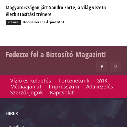
Magyarországon járt Sandro Forte, a világ vezető
életbiztosítási trénere
Kocsis Ferenc Árpád MBA
Szakmai
Fedezze fel a Biztosító Magazint!
Vízió és küldetés
Történetünk
GYIK
Médiaajánlat
Impresszum
Adakezelés
Szerzői jogok
Kapcsolat
HÍREK
Ingatlan