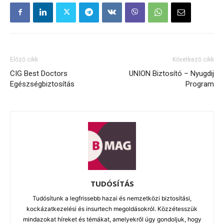
Előző cikk
Következő cikk
CIG Best Doctors
UNION Biztosító – Nyugdij
Egészségbiztosítás
Program
TUDÓSÍTÁS
Tudósítunk a legfrissebb hazai és nemzetközi biztosítási,
kockázatkezelési és insurtech megoldásokról. Közzétesszük
mindazokat híreket és témákat, amelyekről úgy gondoljuk, hogy