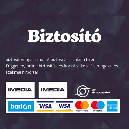
biztositomagazin.hu - A biztosítási szakma hírei.
Független, online biztosítási és kockázatkezelési magazin és
szakmai hírportál.