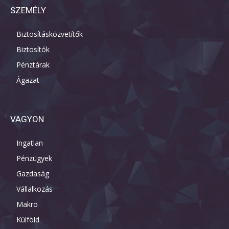
SZEMÉLY
Biztosításközvetítők
Biztosítók
Pénztárak
Ágazat
VAGYON
Ingatlan
Pénzügyek
Gazdaság
Vállalkozás
Makro
Külföld