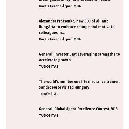
Kocsis Ferenc Árpád MBA
Alexander Protsenko, new CEO of Allianz
Hungária to embrace change and motivate
colleagues in...
Kocsis Ferenc Árpád MBA
Generali Investor Day: Leveraging strengths to
accelerate growth
TUDÓSÍTÁS
The world’s number one life insurance trainer,
Sandro Forte visited Hungary
TUDÓSÍTÁS
Generali Global Agent Excellence Contest 2018
TUDÓSÍTÁS