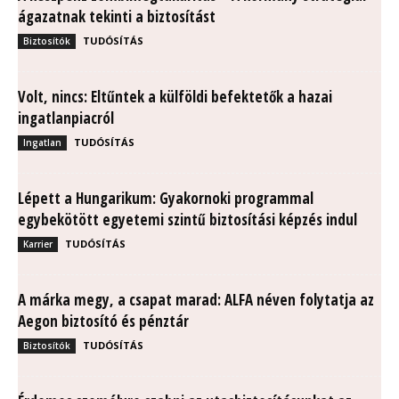
ágazatnak tekinti a biztosítást
TUDÓSÍTÁS
Biztosítók
Volt, nincs: Eltűntek a külföldi befektetők a hazai
ingatlanpiacról
TUDÓSÍTÁS
Ingatlan
Lépett a Hungarikum: Gyakornoki programmal
egybekötött egyetemi szintű biztosítási képzés indul
TUDÓSÍTÁS
Karrier
A márka megy, a csapat marad: ALFA néven folytatja az
Aegon biztosító és pénztár
TUDÓSÍTÁS
Biztosítók