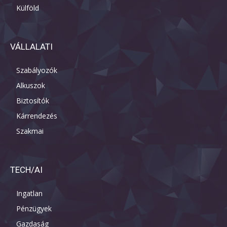
Külföld
VÁLLALATI
Szabályozók
Alkuszok
Biztosítók
Kárrendezés
Szakmai
TECH/AI
Ingatlan
Pénzügyek
Gazdaság