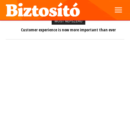
MOST NÉPSZERŰ
Customer experience is now more important than ever