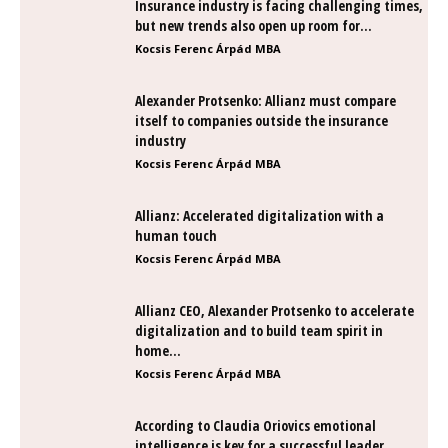
Insurance industry is facing challenging times,
but new trends also open up room for...
Kocsis Ferenc Árpád MBA
Alexander Protsenko: Allianz must compare
itself to companies outside the insurance
industry
Kocsis Ferenc Árpád MBA
Allianz: Accelerated digitalization with a
human touch
Kocsis Ferenc Árpád MBA
Allianz CEO, Alexander Protsenko to accelerate
digitalization and to build team spirit in
home...
Kocsis Ferenc Árpád MBA
According to Claudia Oriovics emotional
intelligence is key for a successful leader