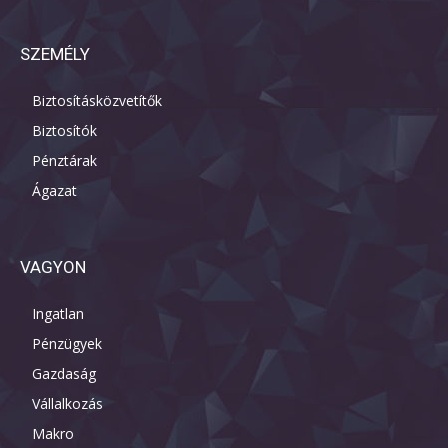
SZEMÉLY
Biztosításközvetítők
Biztosítók
Pénztárak
Ágazat
VAGYON
Ingatlan
Pénzügyek
Gazdaság
Vállalkozás
Makro