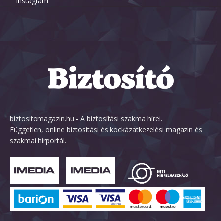
Instagram
biztositomagazin.hu - A biztosítási szakma hírei.
Független, online biztosítási és kockázatkezelési magazin és
szakmai hírportál.