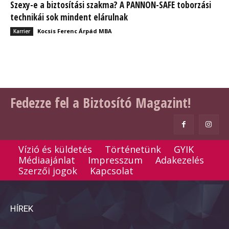
Szexy-e a biztosítási szakma? A PANNON-SAFE toborzási
technikái sok mindent elárulnak
Kocsis Ferenc Árpád MBA
Karrier
Fedezze fel a Biztosító Magazint!
Vízió és küldetés
Történetünk
GYIK
Médiaajánlat
Impresszum
Adakezelés
Szerzői jogok
Kapcsolat
HÍREK