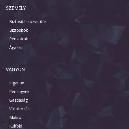
SZEMÉLY
Biztosításközvetítők
Biztosítók
Pénztárak
Ágazat
VAGYON
Ingatlan
Pénzügyek
Gazdaság
Vállalkozás
Makro
Külföld