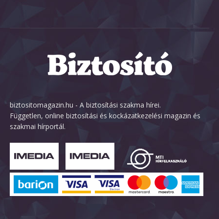
biztositomagazin.hu - A biztosítási szakma hírei.
Független, online biztosítási és kockázatkezelési magazin és
szakmai hírportál.