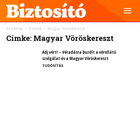
Kezdőlap
Címkék
Magyar Vöröskereszt
Címke: Magyar Vöröskereszt
Adj vért! – Véradásra buzdít a vérellátó
szolgálat és a Magyar Vöröskereszt
TUDÓSÍTÁS