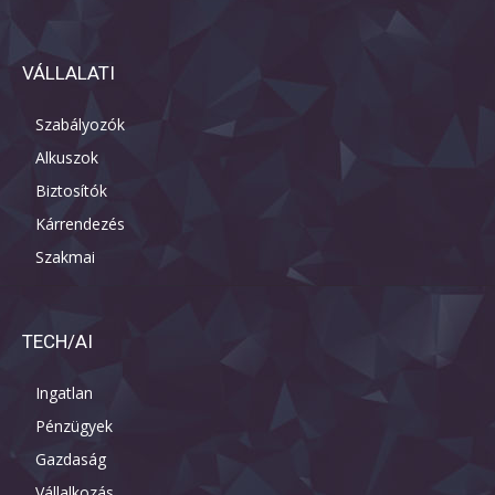
VÁLLALATI
Szabályozók
Alkuszok
Biztosítók
Kárrendezés
Szakmai
TECH/AI
Ingatlan
Pénzügyek
Gazdaság
Vállalkozás