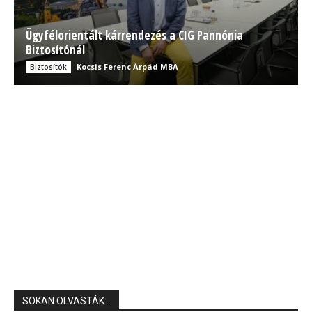
Ügyfélorientált kárrendezés a CIG Pannónia
Biztosítónál
Kocsis Ferenc Árpád MBA
Biztosítók
SOKAN OLVASTÁK...