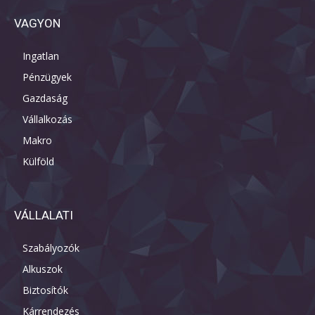
VAGYON
Ingatlan
Pénzügyek
Gazdaság
Vállalkozás
Makro
Külföld
VÁLLALATI
Szabályozók
Alkuszok
Biztosítók
Kárrendezés