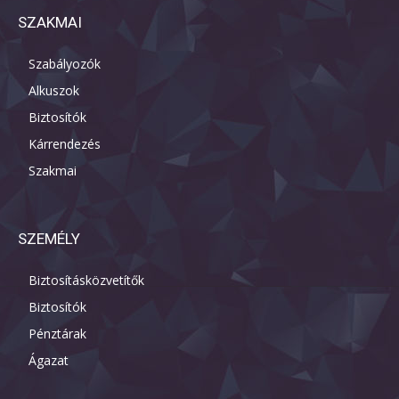
SZAKMAI
Szabályozók
Alkuszok
Biztosítók
Kárrendezés
Szakmai
SZEMÉLY
Biztosításközvetítők
Biztosítók
Pénztárak
Ágazat