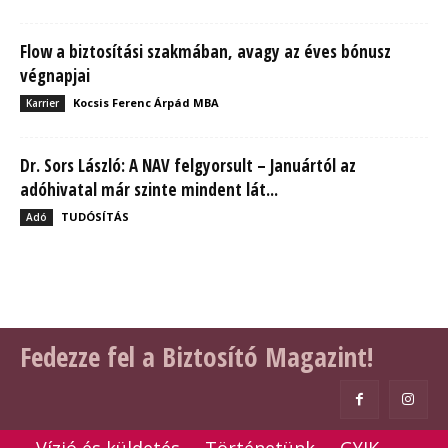
Flow a biztosítási szakmában, avagy az éves bónusz
végnapjai
Kocsis Ferenc Árpád MBA
Karrier
Dr. Sors László: A NAV felgyorsult – Januártól az
adóhivatal már szinte mindent lát...
TUDÓSÍTÁS
Adó
Fedezze fel a Biztosító Magazint!