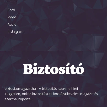
Fotó
Video
Audio
Instagram
biztositomagazin.hu - A biztosítási szakma hírei.
Független, online biztosítási és kockázatkezelési magazin és
szakmai hírportál.