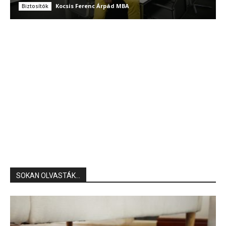
Kocsis Ferenc Árpád MBA
Biztosítók
SOKAN OLVASTÁK...