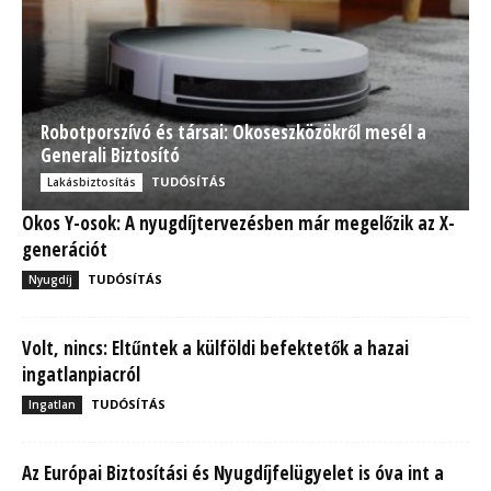
Robotporszívó és társai: Okoseszközökről mesél a
Generali Biztosító
TUDÓSÍTÁS
Lakásbiztosítás
Okos Y-osok: A nyugdíjtervezésben már megelőzik az X-
generációt
TUDÓSÍTÁS
Nyugdíj
Volt, nincs: Eltűntek a külföldi befektetők a hazai
ingatlanpiacról
TUDÓSÍTÁS
Ingatlan
Az Európai Biztosítási és Nyugdíjfelügyelet is óva int a