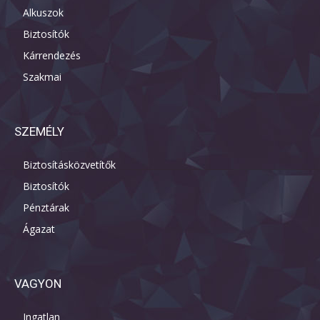
Alkuszok
Biztosítók
Kárrendezés
Szakmai
SZEMÉLY
Biztosításközvetítők
Biztosítók
Pénztárak
Ágazat
VAGYON
Ingatlan