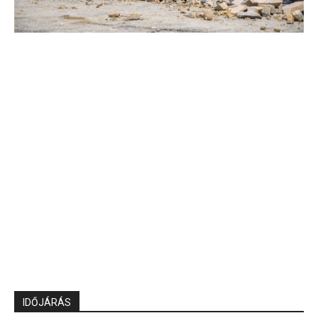
IDŐJÁRÁS