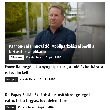
Pannon-Safe innováció: Mobilparkolással bővül a
biztosítási applikáció
Kocsis Ferenc Árpád MBA
Alkuszok
Ennyi: Ha megéljük a nyugdíjas kort, a túlélés kockázatát
is kezelni kell
Kocsis Ferenc Árpád MBA
Nyugdíj
Dr. Pápay Zoltán Szilárd: A biztosítók rengeteget
változtak a fogyasztóvédelem terén
Kocsis Ferenc Árpád MBA
Karrier