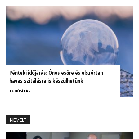
Pénteki időjárás: Ónos esőre és elszórtan
havas szitálásra is készülhetünk
TUDÓSÍTÁS
KIEMELT