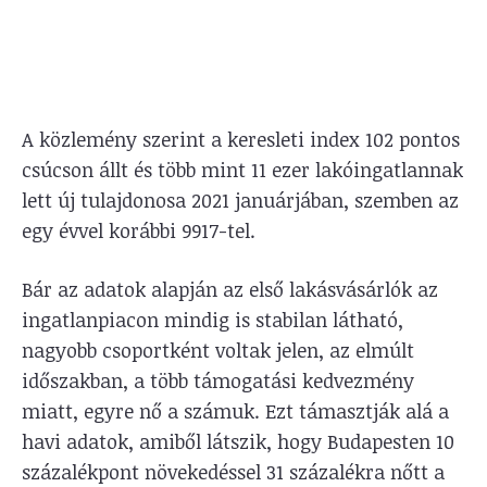
A közlemény szerint a keresleti index 102 pontos
csúcson állt és több mint 11 ezer lakóingatlannak
lett új tulajdonosa 2021 januárjában, szemben az
egy évvel korábbi 9917-tel.
Bár az adatok alapján az első lakásvásárlók az
ingatlanpiacon mindig is stabilan látható,
nagyobb csoportként voltak jelen, az elmúlt
időszakban, a több támogatási kedvezmény
miatt, egyre nő a számuk. Ezt támasztják alá a
havi adatok, amiből látszik, hogy Budapesten 10
százalékpont növekedéssel 31 százalékra nőtt a