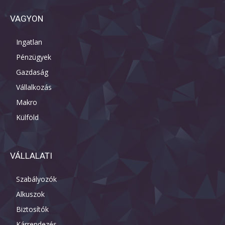
VAGYON
Ingatlan
Pénzügyek
Gazdaság
Vállalkozás
Makro
Külföld
VÁLLALATI
Szabályozók
Alkuszok
Biztosítók
Kárrendezés