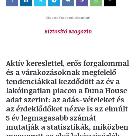
Kövesse Facebook oldalunkat!
Biztosító Magazin
Aktív kereslettel, erős forgalommal
és a várakozásoknak megfelelő
tendenciákkal kezdődött az év a
lakóingatlan piacon a Duna House
adat szerint: az adás-vételeket és
az érdeklődőket nézve is az elmúlt
5 év legmagasabb számát
mutatják a statisztikák, miközben
megugrott az első lakásvásárlók