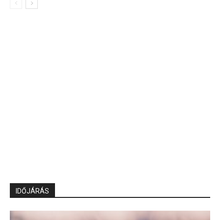
IDŐJÁRÁS