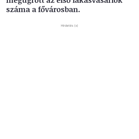
száma a fővárosban.
Hirdetés (x)