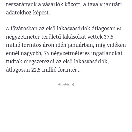
részarányuk a vásárlók között, a tavaly januári
adatokhoz képest.
A fővárosban az első lakásvásárlók átlagosan 60
négyzetméter területű lakásokat vettek 37,5
millió forintos áron idén januárban, míg vidéken
ennél nagyobb, 74 négyzetméteres ingatlanokat
tudtak megszerezni az első lakásvásárlók,
átlagosan 22,5 millió forintért.
Hirdetés (x)