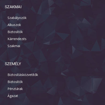
SZAKMAI
Szabályozók
Alkuszok
Biztosítók
Kárrendezés
Szakmai
SZEMÉLY
Biztosításközvetítők
Biztosítók
Pénztárak
Ágazat