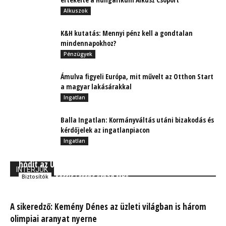
Alkuszok
K&H kutatás: Mennyi pénz kell a gondtalan
mindennapokhoz?
Pénzügyek
Ámulva figyeli Európa, mit művelt az Otthon Start
a magyar lakásárakkal
Ingatlan
Balla Ingatlan: Kormányváltás utáni bizakodás és
kérdőjelek az ingatlanpiacon
Ingatlan
ÉRTED: Megújuló arculat és termékpaletta, ezzel
hódít az Union az egyesülés után
INTERJÚK
Kocsis Ferenc Árpád MBA
Biztosítók
A sikeredző: Kemény Dénes az üzleti világban is három
olimpiai aranyat nyerne