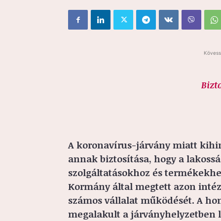
Kövess
Bizt
A koronavírus-járvány miatt kihir
annak biztosítása, hogy a lakoss
szolgáltatásokhoz és termékekhez 
Kormány által megtett azon inté
számos vállalat működését. A ho
megalakult a járványhelyzetben l