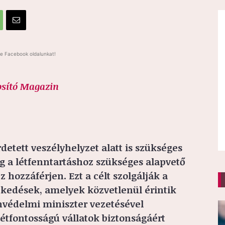
e Facebook oldalunkat!
osító Magazin
detett veszélyhelyzet alatt is szükséges
ág a létfenntartáshoz szükséges alapvető
hozzáférjen. Ezt a célt szolgálják a
zkedések, amelyek közvetlenül érintik
nvédelmi miniszter vezetésével
étfontosságú vállatok biztonságáért