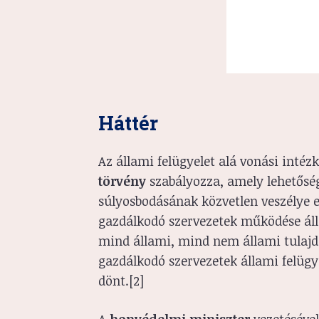
Háttér
Az állami felügyelet alá vonási intéz
törvény
szabályozza, amely lehetőség
súlyosbodásának közvetlen veszélye e
gazdálkodó szervezetek működése álla
mind állami, mind nem állami tulajd
gazdálkodó szervezetek állami felügy
dönt.[2]