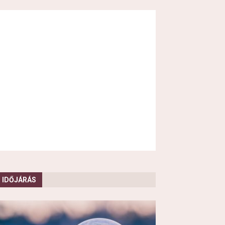
IDŐJÁRÁS