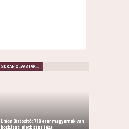
SOKAN OLVASTÁK...
Union Biztosító: 710 ezer magyarnak van
kockázati életbiztosítása