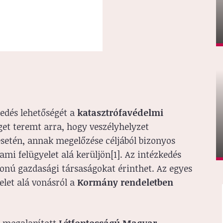
kedés lehetőségét a
katasztrófavédelmi
et teremt arra, hogy veszélyhelyzet
setén, annak megelőzése céljából bizonyos
mi felügyelet alá kerüljön[1]. Az intézkedés
onú gazdasági társaságokat érinthet. Az egyes
elet alá vonásról a
Kormány rendeletben