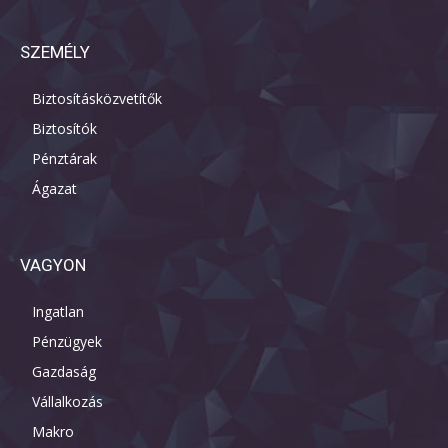
SZEMÉLY
Biztosításközvetítők
Biztosítók
Pénztárak
Ágazat
VAGYON
Ingatlan
Pénzügyek
Gazdaság
Vállalkozás
Makro