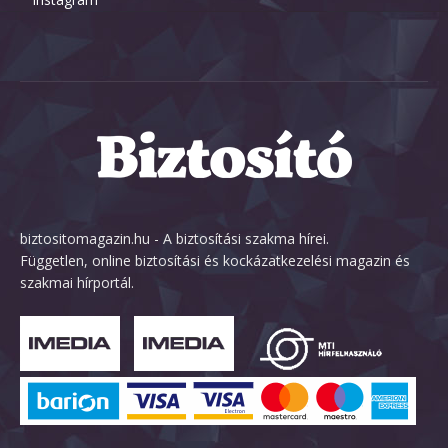
biztositomagazin.hu - A biztosítási szakma hírei.
Független, online biztosítási és kockázatkezelési magazin és
szakmai hírportál.