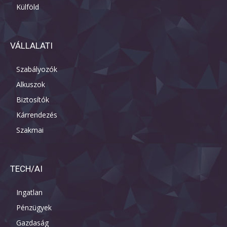
Külföld
VÁLLALATI
Szabályozók
Alkuszok
Biztosítók
Kárrendezés
Szakmai
TECH/AI
Ingatlan
Pénzügyek
Gazdaság