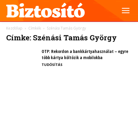
Kezdőlap
Címkék
Szénási Tamás György
Címke: Szénási Tamás György
OTP: Rekordon a bankkártyahasználat – egyre
több kártya költözik a mobilokba
TUDÓSÍTÁS