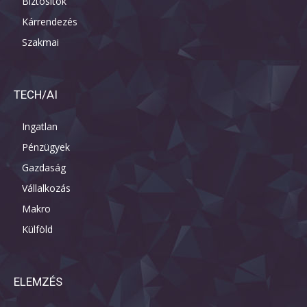
Biztosítók
Kárrendezés
Szakmai
TECH/AI
Ingatlan
Pénzügyek
Gazdaság
Vállalkozás
Makro
Külföld
ELEMZÉS