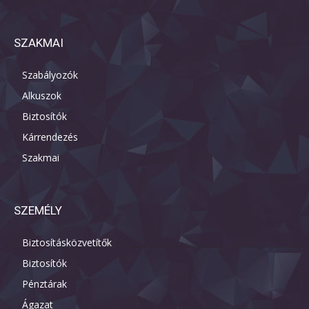
SZAKMAI
Szabályozók
Alkuszok
Biztosítók
Kárrendezés
Szakmai
SZEMÉLY
Biztosításközvetítők
Biztosítók
Pénztárak
Ágazat