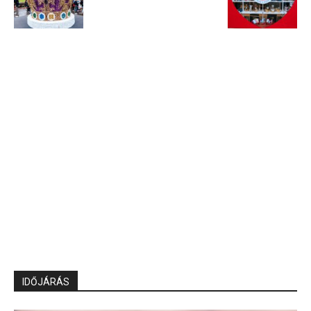
IDŐJÁRÁS