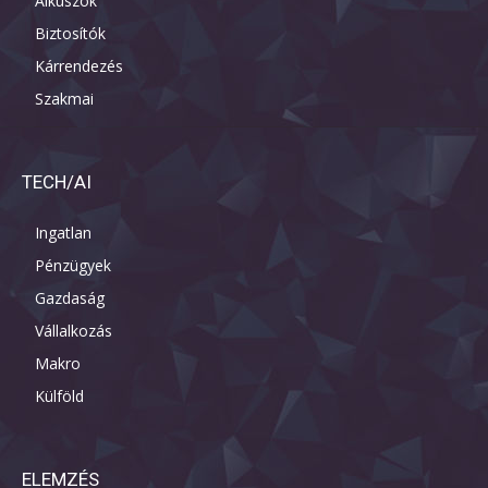
Alkuszok
Biztosítók
Kárrendezés
Szakmai
TECH/AI
Ingatlan
Pénzügyek
Gazdaság
Vállalkozás
Makro
Külföld
ELEMZÉS