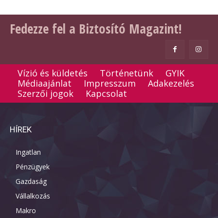
Fedezze fel a Biztosító Magazint!
Vízió és küldetés
Történetünk
GYIK
Médiaajánlat
Impresszum
Adakezelés
Szerzői jogok
Kapcsolat
HÍREK
Ingatlan
Pénzügyek
Gazdaság
Vállalkozás
Makro