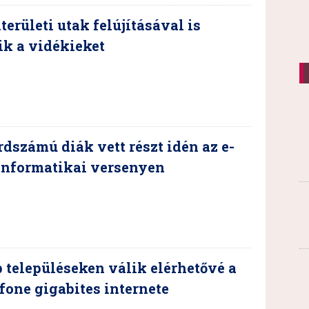
területi utak felújításával is
ik a vidékieket
dszámú diák vett részt idén az e-
informatikai versenyen
 településeken válik elérhetővé a
one gigabites internete