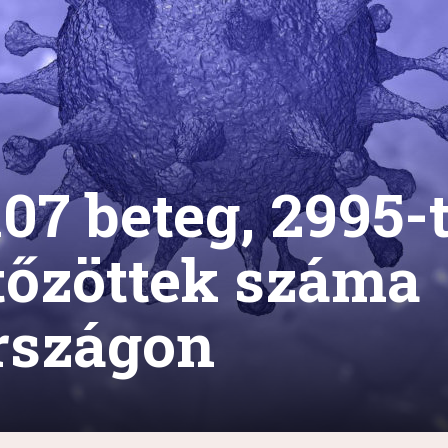
07 beteg, 2995-t
rtőzöttek száma
rszágon