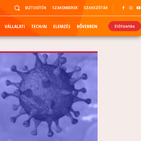
BIZTOSÍTÓK
SZAKEMBEREK
SZAKSZÓTÁR
VÁLLALATI
TECH/AI
ELEMZÉS
BŐVEBBEN
Előfizetés