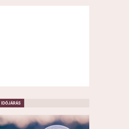
IDŐJÁRÁS