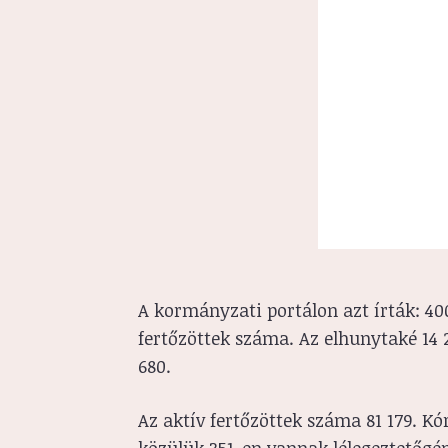
A kormányzati portálon azt írták: 40
fertőzöttek száma. Az elhunytaké 14
680.
Az aktív fertőzöttek száma 81 179. K