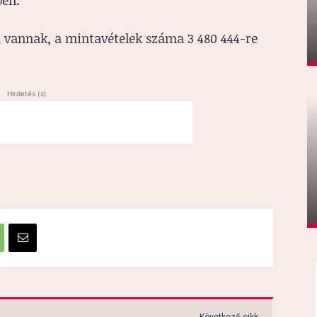
pen.
 vannak, a mintavételek száma 3 480 444-re
Hirdetés (x)