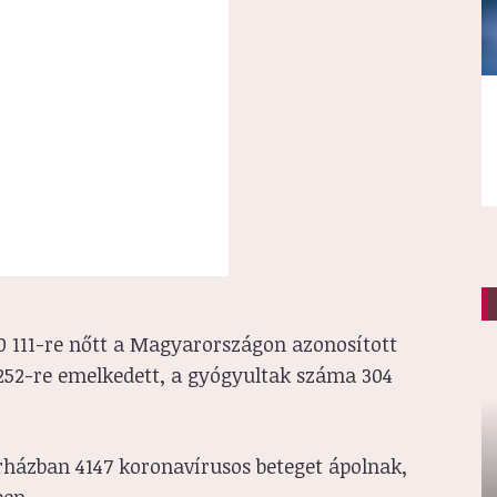
0 111-re nőtt a Magyarországon azonosított
 252-re emelkedett, a gyógyultak száma 304
órházban 4147 koronavírusos beteget ápolnak,