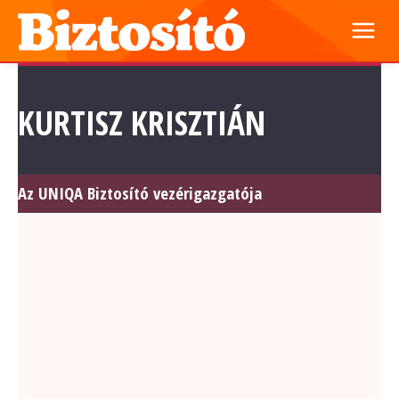
KURTISZ KRISZTIÁN
Az UNIQA Biztosító vezérigazgatója