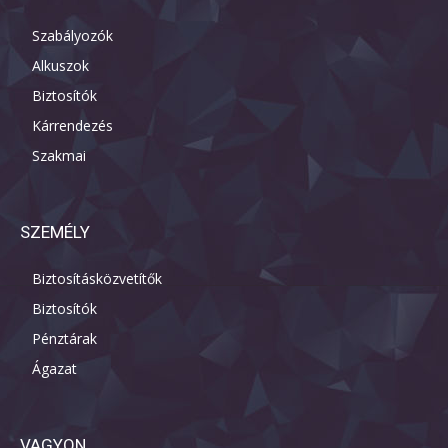
Szabályozók
Alkuszok
Biztosítók
Kárrendezés
Szakmai
SZEMÉLY
Biztosításközvetítők
Biztosítók
Pénztárak
Ágazat
VAGYON