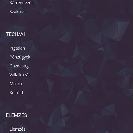
Kárrendezés
Szakmai
TECH/AI
Ingatlan
Pénzügyek
Gazdaság
Vállalkozás
Makro
Külföld
ELEMZÉS
Elemzés