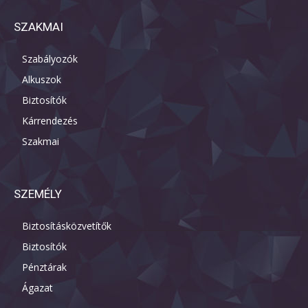
SZAKMAI
Szabályozók
Alkuszok
Biztosítók
Kárrendezés
Szakmai
SZEMÉLY
Biztosításközvetítők
Biztosítók
Pénztárak
Ágazat