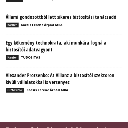
Állami gondozottból lett sikeres biztosítási tanácsadó
Kocsis Ferenc Árpád MBA
Karrier
Egy kőkemény technokrata, aki munkára fogná a
biztosítói adatvagyont
TUDÓSÍTÁS
Karrier
Alexander Protsenko: Az Allianz a biztosítói szektoron
kívüli vállalatokkal is versenyez
Kocsis Ferenc Árpád MBA
Biztosítók