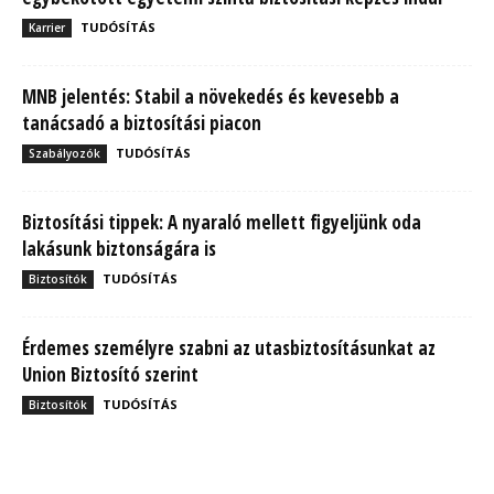
TUDÓSÍTÁS
Karrier
MNB jelentés: Stabil a növekedés és kevesebb a
tanácsadó a biztosítási piacon
TUDÓSÍTÁS
Szabályozók
Biztosítási tippek: A nyaraló mellett figyeljünk oda
lakásunk biztonságára is
TUDÓSÍTÁS
Biztosítók
Érdemes személyre szabni az utasbiztosításunkat az
Union Biztosító szerint
TUDÓSÍTÁS
Biztosítók
MBH Befektetői Kerekasztal: Korszakos változások