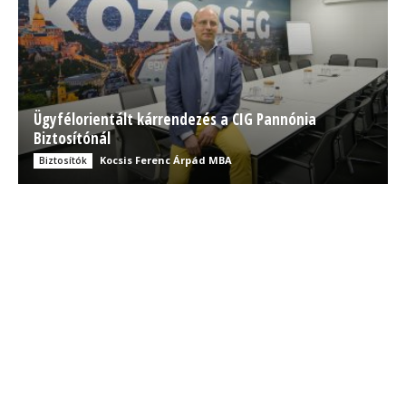
Ügyfélorientált kárrendezés a CIG Pannónia
Biztosítónál
Kocsis Ferenc Árpád MBA
Biztosítók