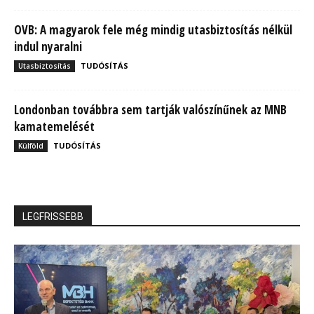
OVB: A magyarok fele még mindig utasbiztosítás nélkül
indul nyaralni
TUDÓSÍTÁS
Utasbiztosítás
Londonban továbbra sem tartják valószínűnek az MNB
kamatemelését
TUDÓSÍTÁS
Külföld
LEGFRISSEBB