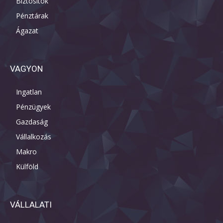
Biztosítók
Pénztárak
Ágazat
VAGYON
Ingatlan
Pénzügyek
Gazdaság
Vállalkozás
Makro
Külföld
VÁLLALATI