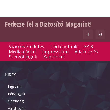
Fedezze fel a Biztosító Magazint!
Vízió és küldetés
Történetünk
GYIK
Médiaajánlat
Impresszum
Adakezelés
Szerzői jogok
Kapcsolat
HÍREK
Ingatlan
Pénzügyek
Gazdaság
Vállalkozás