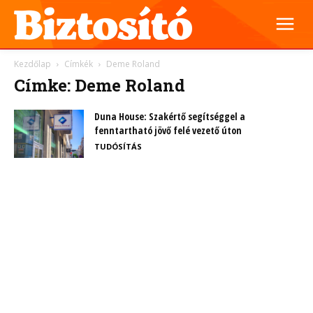
Kezdőlap
Címkék
Deme Roland
Címke: Deme Roland
Duna House: Szakértő segítséggel a
fenntartható jövő felé vezető úton
TUDÓSÍTÁS