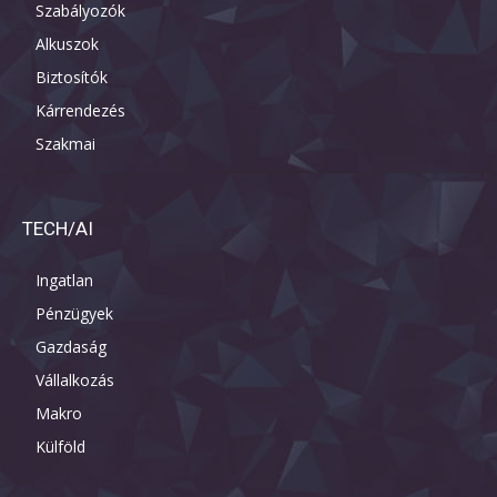
Szabályozók
Alkuszok
Biztosítók
Kárrendezés
Szakmai
TECH/AI
Ingatlan
Pénzügyek
Gazdaság
Vállalkozás
Makro
Külföld