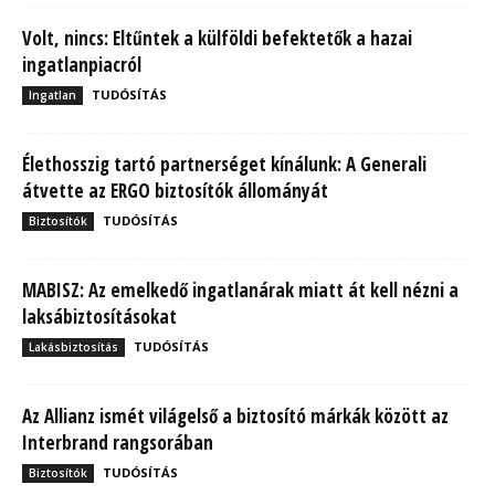
Volt, nincs: Eltűntek a külföldi befektetők a hazai
ingatlanpiacról
TUDÓSÍTÁS
Ingatlan
Élethosszig tartó partnerséget kínálunk: A Generali
átvette az ERGO biztosítók állományát
TUDÓSÍTÁS
Biztosítók
MABISZ: Az emelkedő ingatlanárak miatt át kell nézni a
laksábiztosításokat
TUDÓSÍTÁS
Lakásbiztosítás
Az Allianz ismét világelső a biztosító márkák között az
Interbrand rangsorában
TUDÓSÍTÁS
Biztosítók