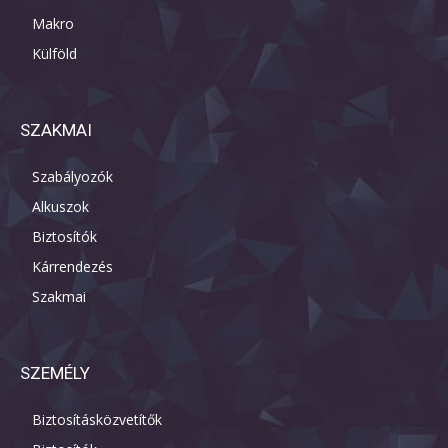
Makro
Külföld
SZAKMAI
Szabályozók
Alkuszok
Biztosítók
Kárrendezés
Szakmai
SZEMÉLY
Biztosításközvetítők