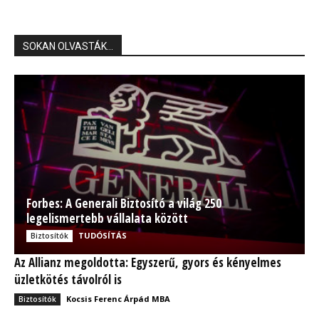
SOKAN OLVASTÁK...
Forbes: A Generali Biztosító a világ 250
legelismertebb vállalata között
TUDÓSÍTÁS
Biztosítók
Az Allianz megoldotta: Egyszerű, gyors és kényelmes
üzletkötés távolról is
Kocsis Ferenc Árpád MBA
Biztosítók