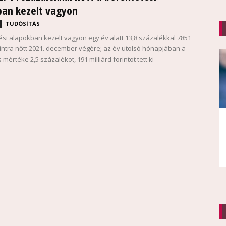
ban kezelt vagyon
TUDÓSÍTÁS
ési alapokban kezelt vagyon egy év alatt 13,8 százalékkal 7851
orintra nőtt 2021. december végére; az év utolsó hónapjában a
értéke 2,5 százalékot, 191 milliárd forintot tett ki