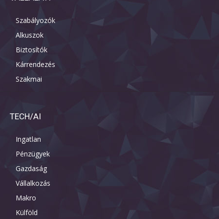
Szabályozók
Alkuszok
Biztosítók
Kárrendezés
Szakmai
TECH/AI
Ingatlan
Pénzügyek
Gazdaság
Vállalkozás
Makro
Külföld