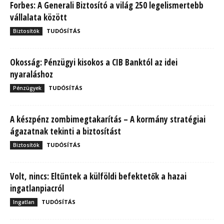
Forbes: A Generali Biztosító a világ 250 legelismertebb
vállalata között
TUDÓSÍTÁS
Biztosítók
Okosság: Pénzügyi kisokos a CIB Banktól az idei
nyaraláshoz
TUDÓSÍTÁS
Pénzügyek
A készpénz zombimegtakarítás – A kormány stratégiai
ágazatnak tekinti a biztosítást
TUDÓSÍTÁS
Biztosítók
Volt, nincs: Eltűntek a külföldi befektetők a hazai
ingatlanpiacról
TUDÓSÍTÁS
Ingatlan