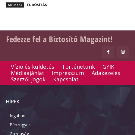
TUDÓSÍTÁS
Alkuszok
Fedezze fel a Biztosító Magazint!
Vízió és küldetés
Történetünk
GYIK
Médiaajánlat
Impresszum
Adakezelés
Szerzői jogok
Kapcsolat
HÍREK
Ingatlan
Pénzügyek
Gazdaság