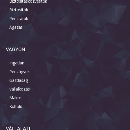
Biztosításközvetítők
Biztosítók
Pénztárak
Ágazat
VAGYON
Ingatlan
Pénzügyek
Gazdaság
Vállalkozás
Makro
Külföld
VÁLLALATI