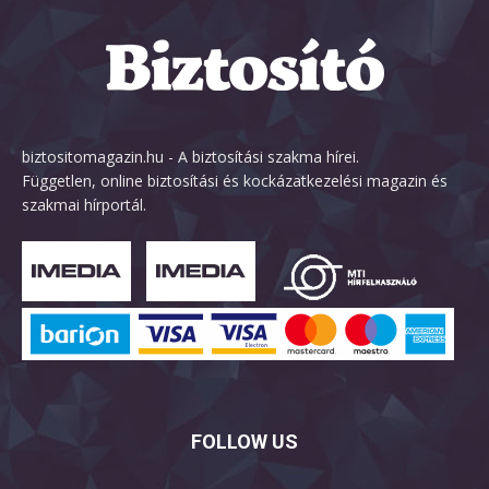
biztositomagazin.hu - A biztosítási szakma hírei.
Független, online biztosítási és kockázatkezelési magazin és
szakmai hírportál.
FOLLOW US