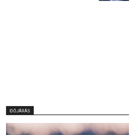
IDŐJÁRÁS