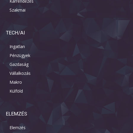
Kárrendezés
Szakmai
TECH/AI
Ingatlan
Pénzügyek
Gazdaság
Vállalkozás
Makro
Külföld
ELEMZÉS
Elemzés