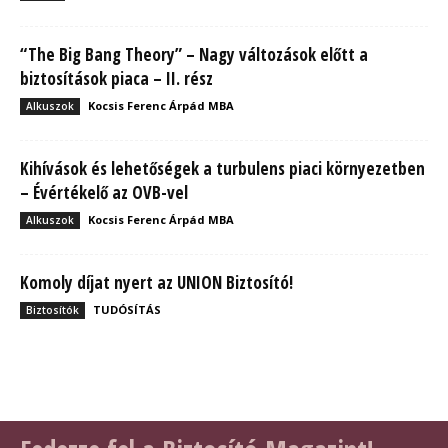
“The Big Bang Theory” – Nagy változások előtt a
biztosítások piaca – II. rész
Kocsis Ferenc Árpád MBA
Alkuszok
Kihívások és lehetőségek a turbulens piaci környezetben
– Évértékelő az OVB-vel
Kocsis Ferenc Árpád MBA
Alkuszok
Komoly díjat nyert az UNION Biztosító!
TUDÓSÍTÁS
Biztosítók