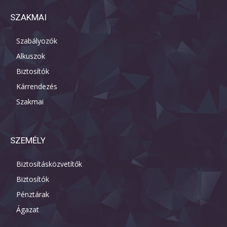
SZAKMAI
Szabályozók
Alkuszok
Biztosítók
Kárrendezés
Szakmai
SZEMÉLY
Biztosításközvetítők
Biztosítók
Pénztárak
Ágazat