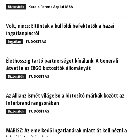
Kocsis Ferenc Árpád MBA
Biztosítók
Volt, nincs: Eltűntek a külföldi befektetők a hazai
ingatlanpiacról
TUDÓSÍTÁS
Ingatlan
Élethosszig tartó partnerséget kínálunk: A Generali
átvette az ERGO biztosítók állományát
TUDÓSÍTÁS
Biztosítók
Az Allianz ismét világelső a biztosító márkák között az
Interbrand rangsorában
TUDÓSÍTÁS
Biztosítók
MABISZ: Az emelkedő ingatlanárak miatt át kell nézni a