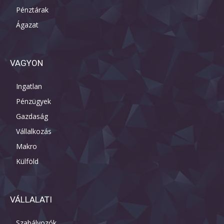
Pénztárak
Ágazat
VAGYON
Ingatlan
Pénzügyek
Gazdaság
Vállalkozás
Makro
Külföld
VÁLLALATI
Szabályozók