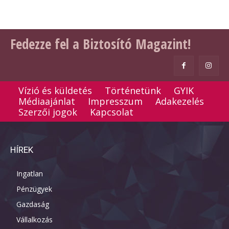
Fedezze fel a Biztosító Magazint!
Vízió és küldetés
Történetünk
GYIK
Médiaajánlat
Impresszum
Adakezelés
Szerzői jogok
Kapcsolat
HÍREK
Ingatlan
Pénzügyek
Gazdaság
Vállalkozás