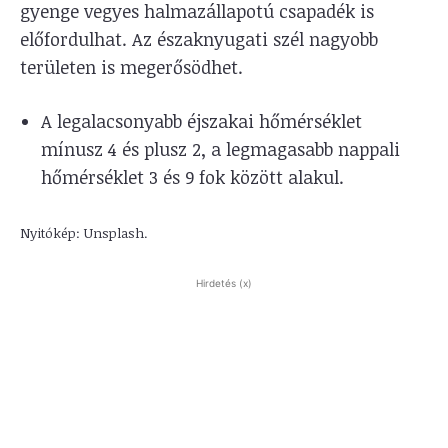
gyenge vegyes halmazállapotú csapadék is
előfordulhat. Az északnyugati szél nagyobb
területen is megerősödhet.
A legalacsonyabb éjszakai hőmérséklet
mínusz 4 és plusz 2, a legmagasabb nappali
hőmérséklet 3 és 9 fok között alakul.
Nyitókép: Unsplash.
Hirdetés (x)