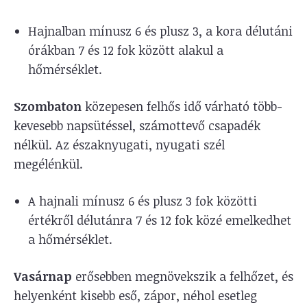
Hajnalban mínusz 6 és plusz 3, a kora délutáni
órákban 7 és 12 fok között alakul a
hőmérséklet.
Szombaton
közepesen felhős idő várható több-
kevesebb napsütéssel, számottevő csapadék
nélkül. Az északnyugati, nyugati szél
megélénkül.
A hajnali mínusz 6 és plusz 3 fok közötti
értékről délutánra 7 és 12 fok közé emelkedhet
a hőmérséklet.
Vasárnap
erősebben megnövekszik a felhőzet, és
helyenként kisebb eső, zápor, néhol esetleg