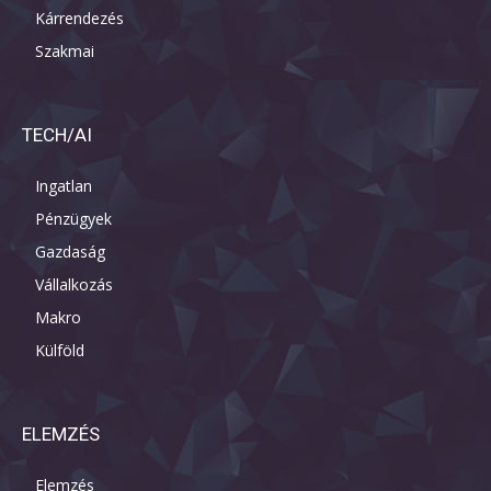
Kárrendezés
Szakmai
TECH/AI
Ingatlan
Pénzügyek
Gazdaság
Vállalkozás
Makro
Külföld
ELEMZÉS
Elemzés