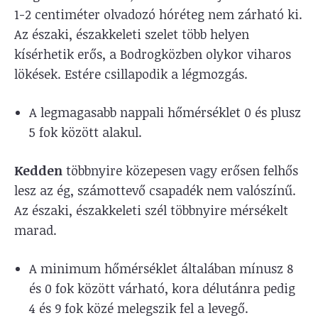
1-2 centiméter olvadozó hóréteg nem zárható ki.
Az északi, északkeleti szelet több helyen
kísérhetik erős, a Bodrogközben olykor viharos
lökések. Estére csillapodik a légmozgás.
A legmagasabb nappali hőmérséklet 0 és plusz
5 fok között alakul.
Kedden
többnyire közepesen vagy erősen felhős
lesz az ég, számottevő csapadék nem valószínű.
Az északi, északkeleti szél többnyire mérsékelt
marad.
A minimum hőmérséklet általában mínusz 8
és 0 fok között várható, kora délutánra pedig
4 és 9 fok közé melegszik fel a levegő.