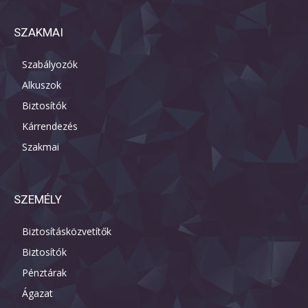
SZAKMAI
Szabályozók
Alkuszok
Biztosítók
Kárrendezés
Szakmai
SZEMÉLY
Biztosításközvetítők
Biztosítók
Pénztárak
Ágazat