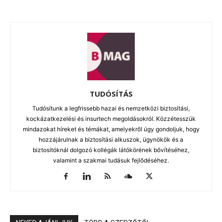
TUDÓSÍTÁS
Tudósítunk a legfrissebb hazai és nemzetközi biztosítási,
kockázatkezelési és insurtech megoldásokról. Közzétesszük
mindazokat híreket és témákat, amelyekről úgy gondoljuk, hogy
hozzájárulnak a biztosítási alkuszok, ügynökök és a
biztosítóknál dolgozó kollégák látókörének bővítéséhez,
valamint a szakmai tudásuk fejlődéséhez.