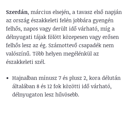
Szerdán
, március elsején, a tavasz első napján
az ország északkeleti felén jobbára gyengén
felhős, napos vagy derült idő várható, míg a
délnyugati tájak fölött közepesen vagy erősen
felhős lesz az ég. Számottevő csapadék nem
valószínű. Több helyen megélénkül az
északkeleti szél.
Hajnalban mínusz 7 és plusz 2, kora délután
általában 8 és 12 fok közötti idő várható,
délnyugaton lesz hűvösebb.