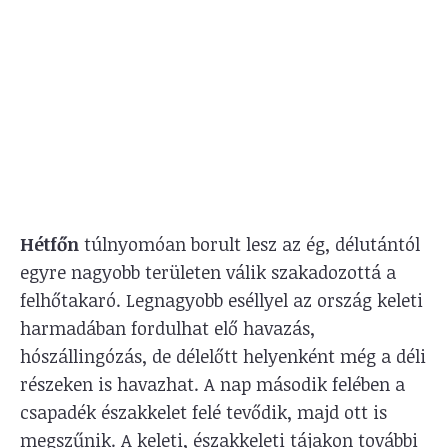
Hétfőn
túlnyomóan borult lesz az ég, délutántól
egyre nagyobb területen válik szakadozottá a
felhőtakaró. Legnagyobb eséllyel az ország keleti
harmadában fordulhat elő havazás,
hószállingózás, de délelőtt helyenként még a déli
részeken is havazhat. A nap második felében a
csapadék északkelet felé tevődik, majd ott is
megszűnik. A keleti, északkeleti tájakon további