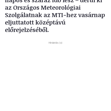
az Országos Meteorológiai
Szolgálatnak az MTI-hez vasárnap
eljuttatott középtávú
előrejelzéséből.
Hirdetés (x)