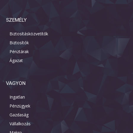
SZEMÉLY
Biztosításközvetítők
Biztosítók
Pénztárak
Ágazat
VAGYON
Ingatlan
Pénzügyek
Gazdaság
Vállalkozás
Makro