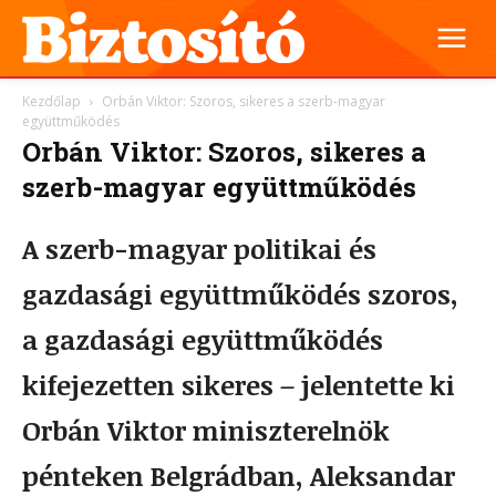
Kezdőlap
Orbán Viktor: Szoros, sikeres a szerb-magyar
együttműködés
Orbán Viktor: Szoros, sikeres a
szerb-magyar együttműködés
A szerb-magyar politikai és
gazdasági együttműködés szoros,
a gazdasági együttműködés
kifejezetten sikeres – jelentette ki
Orbán Viktor miniszterelnök
pénteken Belgrádban, Aleksandar