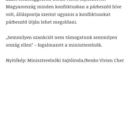
Magyarország minden konfliktusban a párbeszéd híve
volt, álláspontja szerint ugyanis a konfliktusokat
párbeszéd útján lehet megoldani.
„Semmilyen szankciót nem támogatunk semmilyen
ország ellen” – fogalmazott a miniszterelnök.
Nyitókép: Miniszterelnöki Sajtóiroda/Benko Vivien Cher