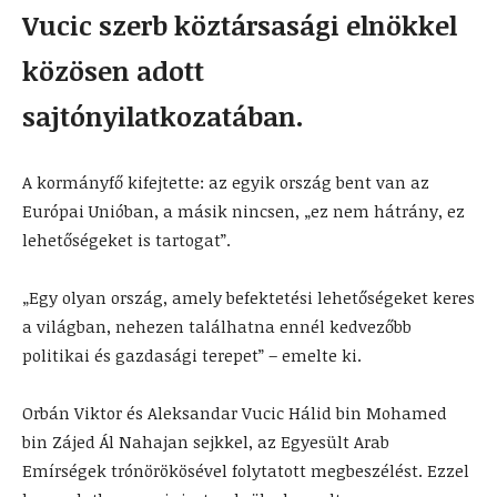
Vucic szerb köztársasági elnökkel
közösen adott
sajtónyilatkozatában.
A kormányfő kifejtette: az egyik ország bent van az
Európai Unióban, a másik nincsen, „ez nem hátrány, ez
lehetőségeket is tartogat”.
„Egy olyan ország, amely befektetési lehetőségeket keres
a világban, nehezen találhatna ennél kedvezőbb
politikai és gazdasági terepet” – emelte ki.
Orbán Viktor és Aleksandar Vucic Hálid bin Mohamed
bin Zájed Ál Nahajan sejkkel, az Egyesült Arab
Emírségek trónörökösével folytatott megbeszélést. Ezzel