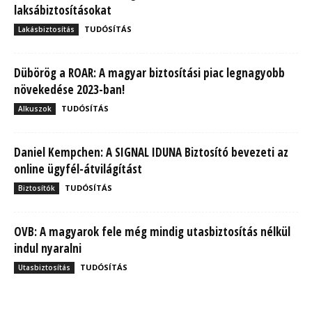
laksábiztosításokat
TUDÓSÍTÁS
Lakásbiztosítás
Dübörög a ROAR: A magyar biztosítási piac legnagyobb
növekedése 2023-ban!
TUDÓSÍTÁS
Alkuszok
Daniel Kempchen: A SIGNAL IDUNA Biztosító bevezeti az
online ügyfél-átvilágítást
TUDÓSÍTÁS
Biztosítók
OVB: A magyarok fele még mindig utasbiztosítás nélkül
indul nyaralni
TUDÓSÍTÁS
Utasbiztosítás