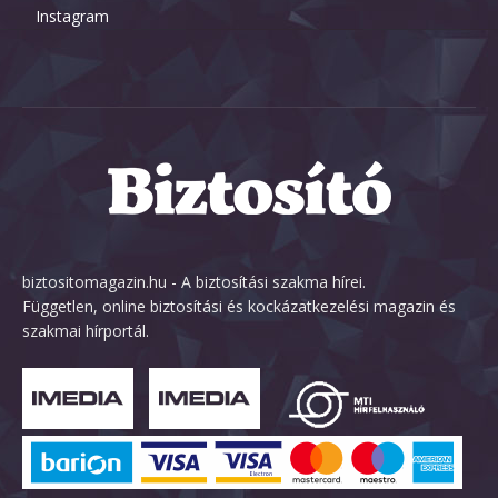
Instagram
biztositomagazin.hu - A biztosítási szakma hírei.
Független, online biztosítási és kockázatkezelési magazin és
szakmai hírportál.