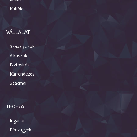
Külföld
VÁLLALATI
Szabályozók
Alkuszok
Biztosítók
Kárrendezés
Szakmai
TECH/AI
Ingatlan
Pénzügyek