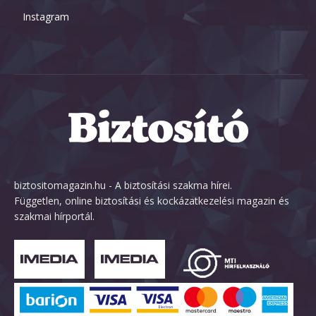
Instagram
biztositomagazin.hu - A biztosítási szakma hírei.
Független, online biztosítási és kockázatkezelési magazin és
szakmai hírportál.