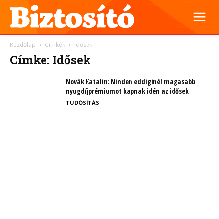
Kezdőlap
Címkék
Idősek
Címke: Idősek
Novák Katalin: Ninden eddiginél magasabb
nyugdíjprémiumot kapnak idén az idősek
TUDÓSÍTÁS