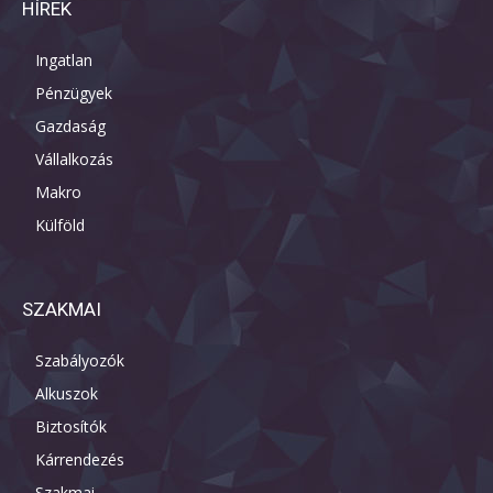
HÍREK
Ingatlan
Pénzügyek
Gazdaság
Vállalkozás
Makro
Külföld
SZAKMAI
Szabályozók
Alkuszok
Biztosítók
Kárrendezés
Szakmai