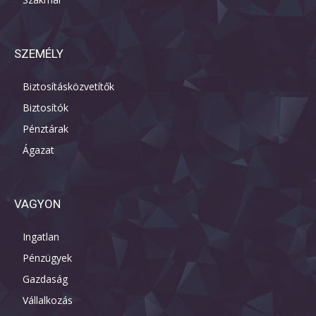
SZEMÉLY
Biztosításközvetítők
Biztosítók
Pénztárak
Ágazat
VAGYON
Ingatlan
Pénzügyek
Gazdaság
Vállalkozás