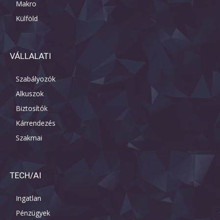
Makro
Külföld
VÁLLALATI
Szabályozók
Alkuszok
Biztosítók
Kárrendezés
Szakmai
TECH/AI
Ingatlan
Pénzügyek