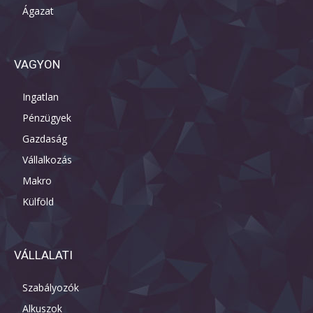
Ágazat
VAGYON
Ingatlan
Pénzügyek
Gazdaság
Vállalkozás
Makro
Külföld
VÁLLALATI
Szabályozók
Alkuszok