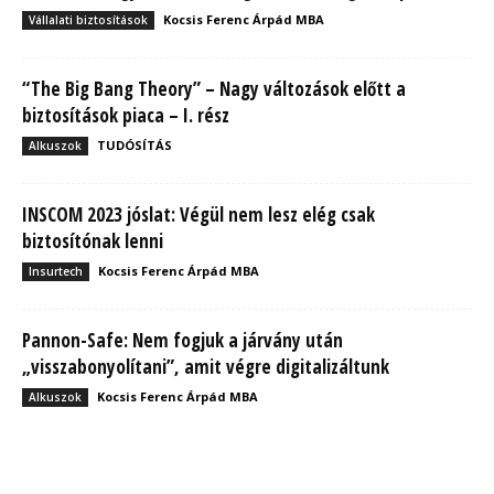
Kocsis Ferenc Árpád MBA
Vállalati biztosítások
“The Big Bang Theory” – Nagy változások előtt a
biztosítások piaca – I. rész
TUDÓSÍTÁS
Alkuszok
INSCOM 2023 jóslat: Végül nem lesz elég csak
biztosítónak lenni
Kocsis Ferenc Árpád MBA
Insurtech
Pannon-Safe: Nem fogjuk a járvány után
„visszabonyolítani”, amit végre digitalizáltunk
Kocsis Ferenc Árpád MBA
Alkuszok