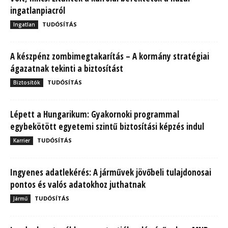
ingatlanpiacról
TUDÓSÍTÁS
Ingatlan
A készpénz zombimegtakarítás – A kormány stratégiai
ágazatnak tekinti a biztosítást
TUDÓSÍTÁS
Biztosítók
Lépett a Hungarikum: Gyakornoki programmal
egybekötött egyetemi szintű biztosítási képzés indul
TUDÓSÍTÁS
Karrier
Ingyenes adatlekérés: A járművek jövőbeli tulajdonosai
pontos és valós adatokhoz juthatnak
TUDÓSÍTÁS
Jármű