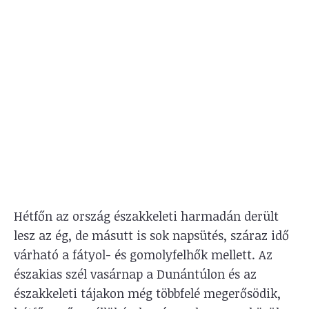
Hétfőn az ország északkeleti harmadán derült
lesz az ég, de másutt is sok napsütés, száraz idő
várható a fátyol- és gomolyfelhők mellett. Az
északias szél vasárnap a Dunántúlon és az
északkeleti tájakon még többfelé megerősödik,