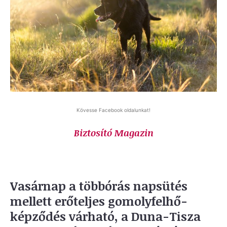
Kövesse Facebook oldalunkat!
Biztosító Magazin
Vasárnap a többórás napsütés
mellett erőteljes gomolyfelhő-
képződés várható, a Duna-Tisza