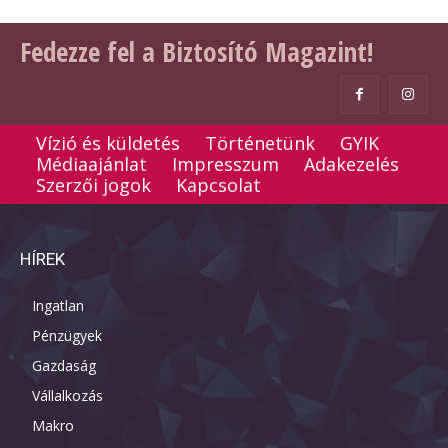
Fedezze fel a Biztosító Magazint!
Vízió és küldetés
Történetünk
GYIK
Médiaajánlat
Impresszum
Adakezelés
Szerzői jogok
Kapcsolat
HÍREK
Ingatlan
Pénzügyek
Gazdaság
Vállalkozás
Makro