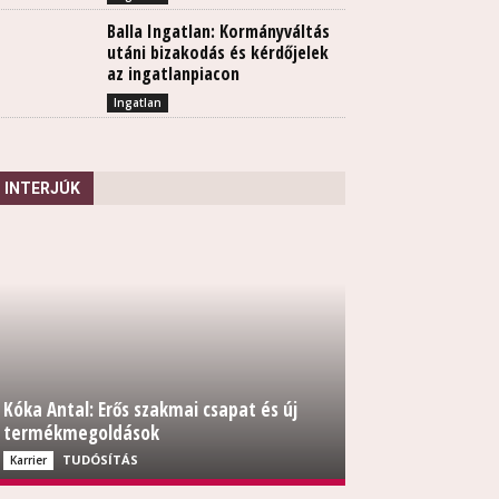
Balla Ingatlan: Kormányváltás
utáni bizakodás és kérdőjelek
az ingatlanpiacon
Ingatlan
INTERJÚK
Kóka Antal: Erős szakmai csapat és új
termékmegoldások
TUDÓSÍTÁS
Karrier