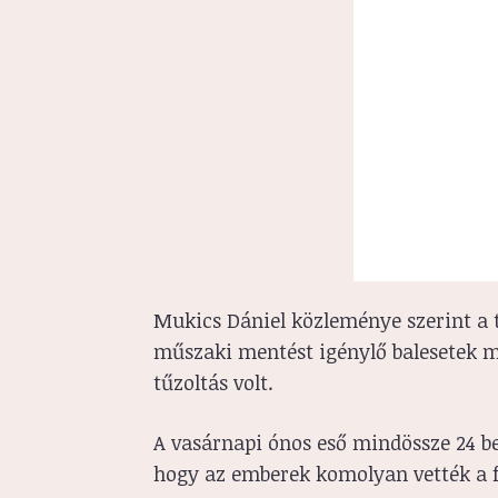
Mukics Dániel közleménye szerint a
műszaki mentést igénylő balesetek m
tűzoltás volt.
A vasárnapi ónos eső mindössze 24 be
hogy az emberek komolyan vették a f