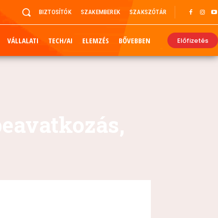
BIZTOSÍTÓK
SZAKEMBEREK
SZAKSZÓTÁR
VÁLLALATI
TECH/AI
ELEMZÉS
BŐVEBBEN
Előfizetés
beavatkozás,