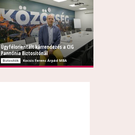
Ügyfélorientált kárrendezés a CIG
Pannónia Biztosítónál
Kocsis Ferenc Árpád MBA
Biztosítók