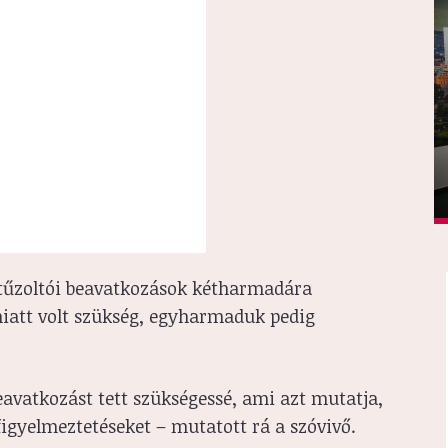
 tűzoltói beavatkozások kétharmadára
iatt volt szükség, egyharmaduk pedig
avatkozást tett szükségessé, ami azt mutatja,
igyelmeztetéseket – mutatott rá a szóvivő.