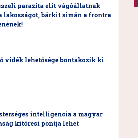
szeli parazita elit vágóállatnak
a lakosságot, bárkit simán a frontra
enének!
ő vidék lehetősége bontakozik ki
terséges intelligencia a magyar
ság kitörési pontja lehet