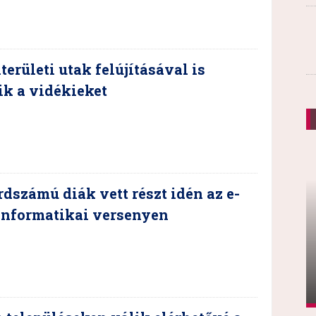
területi utak felújításával is
ik a vidékieket
dszámú diák vett részt idén az e-
informatikai versenyen