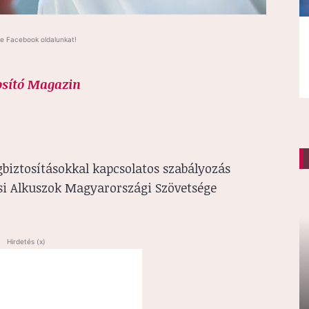
e Facebook oldalunkat!
osító Magazin
gbiztosításokkal kapcsolatos szabályozás
ási Alkuszok Magyarországi Szövetsége
Hirdetés (x)