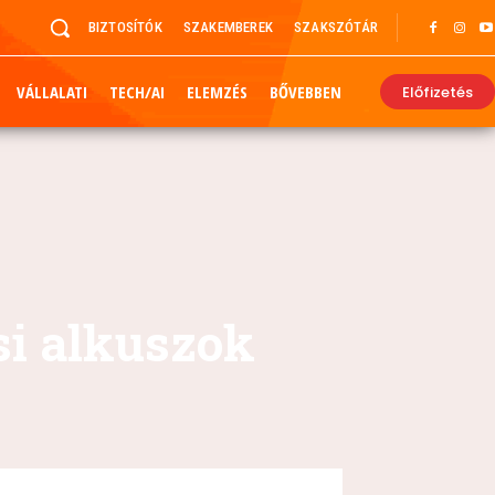
BIZTOSÍTÓK
SZAKEMBEREK
SZAKSZÓTÁR
VÁLLALATI
TECH/AI
ELEMZÉS
BŐVEBBEN
Előfizetés
si alkuszok