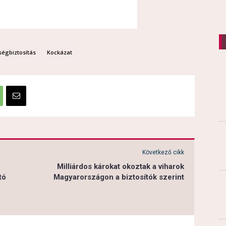
ségbiztosítás
Kockázat
Következő cikk
Milliárdos károkat okoztak a viharok
tó
Magyarországon a biztosítók szerint