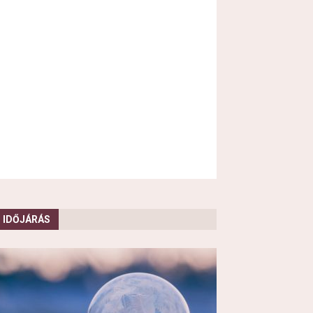
IDŐJÁRÁS