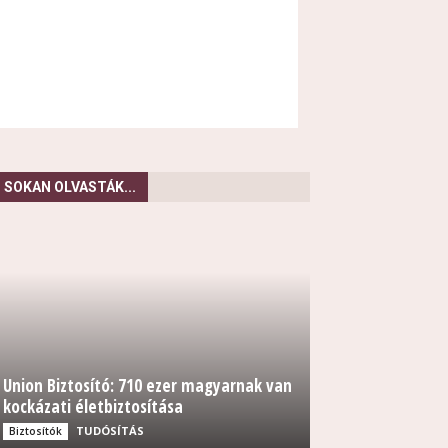
SOKAN OLVASTÁK...
Union Biztosító: 710 ezer magyarnak van
kockázati életbiztosítása
TUDÓSÍTÁS
Biztosítók