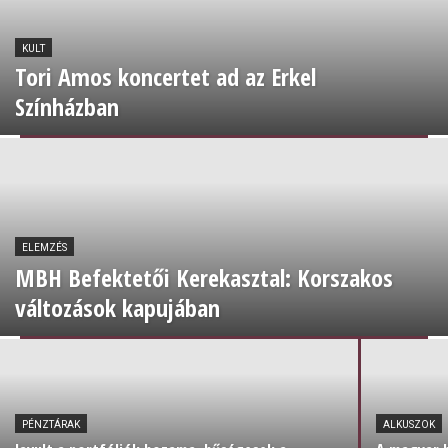
KULT
Tori Amos koncertet ad az Erkel
Színházban
ELEMZÉS
MBH Befektetői Kerekasztal: Korszakos
változások kapujában
PÉNZTÁRAK
ALKUSZOK