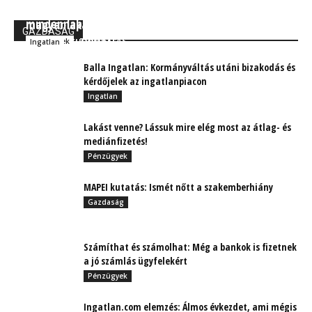
K&H kutatás: Mennyi pénz kell a gondtalan
Ámulva figyeli Európa, mit művelt az Otthon Start a
mindennapokhoz?
magyar lakásárakkal
GAZDASÁG
TUDÓSÍTÁS
Pénzügyek
TUDÓSÍTÁS
Ingatlan
Balla Ingatlan: Kormányváltás utáni bizakodás és
kérdőjelek az ingatlanpiacon
Ingatlan
Lakást venne? Lássuk mire elég most az átlag- és
mediánfizetés!
Pénzügyek
MAPEI kutatás: Ismét nőtt a szakemberhiány
Gazdaság
Számíthat és számolhat: Még a bankok is fizetnek
a jó számlás ügyfelekért
Pénzügyek
Ingatlan.com elemzés: Álmos évkezdet, ami mégis