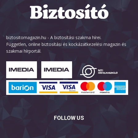
biztositomagazin.hu - A biztosítási szakma hírei.
Független, online biztosítási és kockázatkezelési magazin és
szakmai hírportál.
FOLLOW US