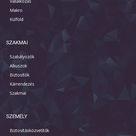
Vállalkozás
Makro
Külföld
SZAKMAI
Szabályozók
Alkuszok
Biztosítók
Kárrendezés
Szakmai
SZEMÉLY
Biztosításközvetítők