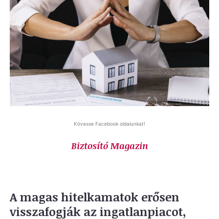
Kövesse Facebook oldalunkat!
Biztosító Magazin
A magas hitelkamatok erősen
visszafogják az ingatlanpiacot,