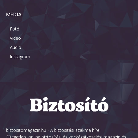
MÉDIA
Fotó
Video
Audio
Instagram
biztositomagazin.hu - A biztosítási szakma hírei.
Független, online biztosítási és kockázatkezelési magazin és