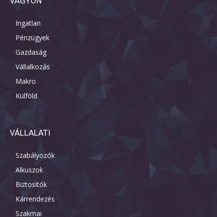
VAGYON
Ingatlan
Pénzügyek
Gazdaság
Vállalkozás
Makro
Külföld
VÁLLALATI
Szabályozók
Alkuszok
Biztosítók
Kárrendezés
Szakmai