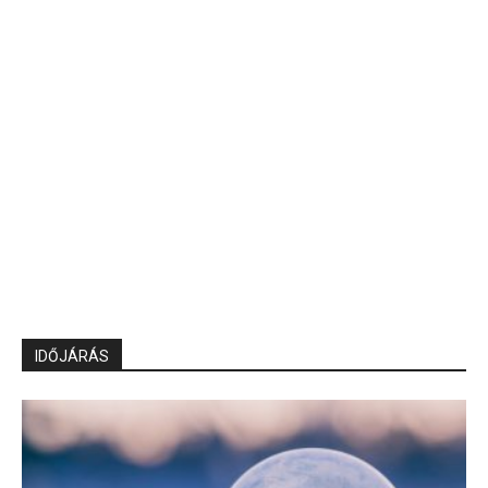
IDŐJÁRÁS