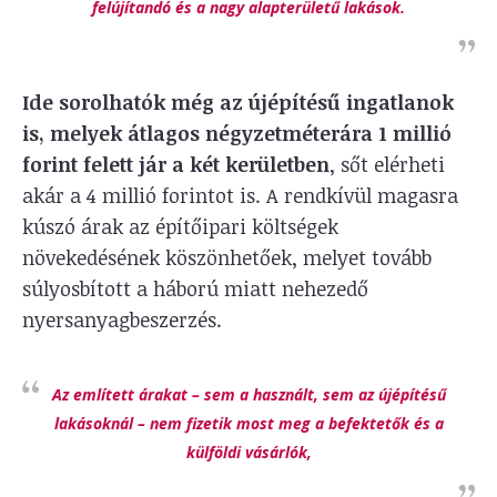
felújítandó és a nagy alapterületű lakások.
Ide sorolhatók még az újépítésű ingatlanok
is, melyek átlagos négyzetméterára 1 millió
forint felett jár a két kerületben
, sőt elérheti
akár a 4 millió forintot is. A rendkívül magasra
kúszó árak az építőipari költségek
növekedésének köszönhetőek, melyet tovább
súlyosbított a háború miatt nehezedő
nyersanyagbeszerzés.
Az említett árakat – sem a használt, sem az újépítésű
lakásoknál – nem fizetik most meg a befektetők és a
külföldi vásárlók,