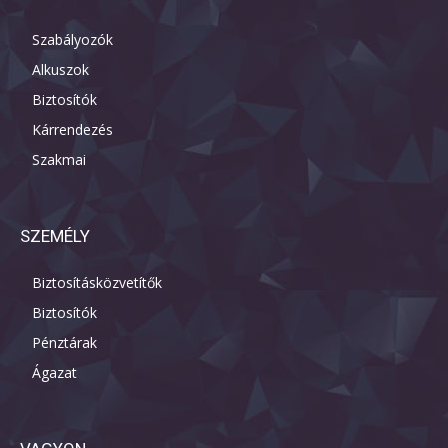
Szabályozók
Alkuszok
Biztosítók
Kárrendezés
Szakmai
SZEMÉLY
Biztosításközvetítők
Biztosítók
Pénztárak
Ágazat