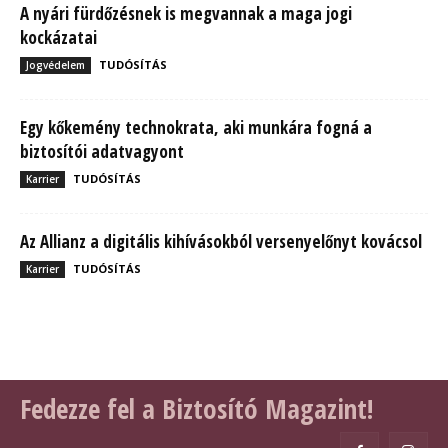
A nyári fürdőzésnek is megvannak a maga jogi
kockázatai
TUDÓSÍTÁS
Jogvédelem
Egy kőkemény technokrata, aki munkára fogná a
biztosítói adatvagyont
TUDÓSÍTÁS
Karrier
Az Allianz a digitális kihívásokból versenyelőnyt kovácsol
TUDÓSÍTÁS
Karrier
Fedezze fel a Biztosító Magazint!