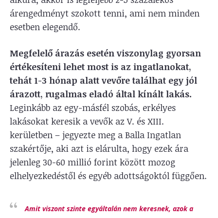
árengedményt szokott tenni, ami nem minden
esetben elegendő.
Megfelelő árazás esetén viszonylag gyorsan
értékesíteni lehet most is az ingatlanokat,
tehát 1-3 hónap alatt vevőre találhat egy jól
árazott, rugalmas eladó által kínált lakás.
Leginkább az egy-másfél szobás, erkélyes
lakásokat keresik a vevők az V. és XIII.
kerületben – jegyezte meg a Balla Ingatlan
szakértője, aki azt is elárulta, hogy ezek ára
jelenleg 30-60 millió forint között mozog
elhelyezkedéstől és egyéb adottságoktól függően.
Amit viszont szinte egyáltalán nem keresnek, azok a