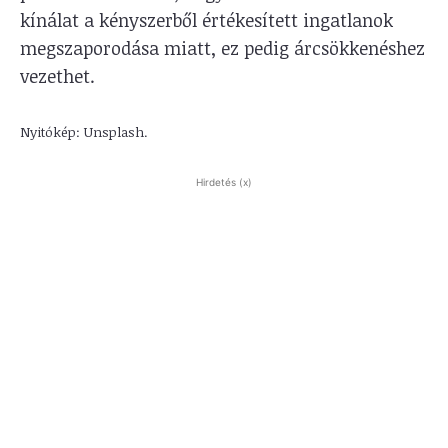
kínálat a kényszerből értékesített ingatlanok
megszaporodása miatt, ez pedig árcsökkenéshez
vezethet.
Nyitókép: Unsplash.
Hirdetés (x)