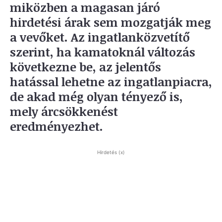
miközben a magasan járó
hirdetési árak sem mozgatják meg
a vevőket. Az ingatlanközvetítő
szerint, ha kamatoknál változás
következne be, az jelentős
hatással lehetne az ingatlanpiacra,
de akad még olyan tényező is,
mely árcsökkenést
eredményezhet.
Hirdetés (x)