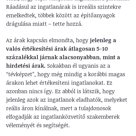
Ráadásul az ingatlanárak is irreális szintekre
emelkedtek, többek között az építőanyagok
drágulása miatt – tette hozzá.
Az árak kapcsán elmondta, hogy
jelenleg a
valós értékesítési árak átlagosan 5-10
százalékkal járnak alacsonyabban, mint a
hirdetési árak.
Sokakban él ugyanis az a
“tévképzet”, hogy még mindig a korábbi magas
árakon lehet értékesíteni ingatlanokat. Ez
azonban nincs így. Ez abból is látszik, hogy
jelenleg azok az ingatlanok eladhatók, melyeket
reális áron kínálnak, mert a tulajdonosok
elfogadják az ingatlanközvetítő szakemberek
véleményét és segítségét.