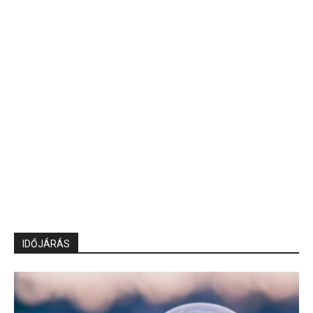
IDŐJÁRÁS