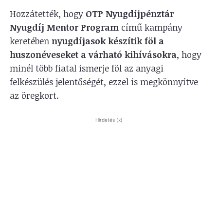
Hozzátették, hogy
OTP Nyugdíjpénztár
Nyugdíj Mentor Program
című kampány
keretében
nyugdíjasok készítik föl a
huszonéveseket a várható kihívásokra
, hogy
minél több fiatal ismerje föl az anyagi
felkészülés jelentőségét, ezzel is megkönnyítve
az öregkort.
Hirdetés (x)