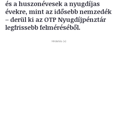
és a huszonévesek a nyugdíjas
évekre, mint az idősebb nemzedék
– derül ki az OTP Nyugdíjpénztár
legfrissebb felméréséből.
Hirdetés (x)