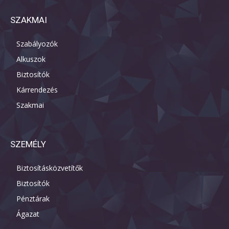
SZAKMAI
Szabályozók
Alkuszok
Biztosítók
Kárrendezés
Szakmai
SZEMÉLY
Biztosításközvetítők
Biztosítók
Pénztárak
Ágazat