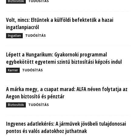
TUDÓSÍTÁS
Biztosítók
Volt, nincs: Eltűntek a külföldi befektetők a hazai
ingatlanpiacról
TUDÓSÍTÁS
Ingatlan
Lépett a Hungarikum: Gyakornoki programmal
egybekötött egyetemi szintű biztosítási képzés indul
TUDÓSÍTÁS
Karrier
A márka megy, a csapat marad: ALFA néven folytatja az
Aegon biztosító és pénztár
TUDÓSÍTÁS
Biztosítók
Ingyenes adatlekérés: A járművek jövőbeli tulajdonosai
pontos és valós adatokhoz juthatnak