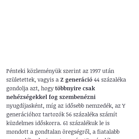
Pénteki közleményük szerint az 1997 után
születettek, vagyis a
Z generáció
44 százaléka
gondolja azt, hogy
többnyire csak
nehézségekkel fog szembenézni
nyugdíjasként, míg az idősebb nemzedék, az Y
generációhoz tartozók 56 százaléka számít
küzdelmes időskorra. 61 százalékuk le is
mondott a gondtalan öregségről, a fiatalabb